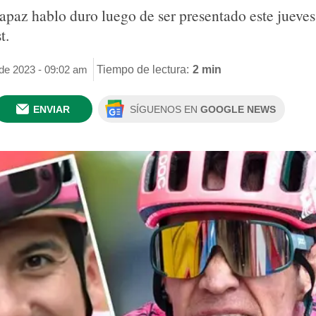
rapaz hablo duro luego de ser presentado este juev
t.
 de 2023 - 09:02 am
Tiempo de lectura:
2 min
ENVIAR
SÍGUENOS EN
GOOGLE NEWS