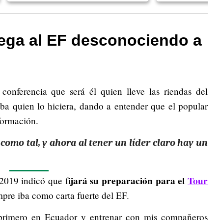
lega al EF desconociendo a
conferencia que será él quien lleve las riendas del
aba quien lo hiciera, dando a entender que el popular
 formación.
 como tal, y ahora al tener un líder claro hay un
ijará su preparación para el
Tour
 2019 indicó que f
pre iba como carta fuerte del EF.
 primero en Ecuador y entrenar con mis compañeros