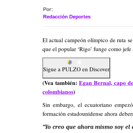
Por:
Redacción Deportes
El actual campeón olímpico de ruta se
que el popular ‘Rigo’ funge como jefe d
Sigue a
PULZO
en
Discover
(Vea también:
Egan Bernal, capo de
colombianos
)
Sin embargo, el ecuatoriano empezó
formación estadounidense ahora deberá 
“Yo creo que ahora mismo soy el 