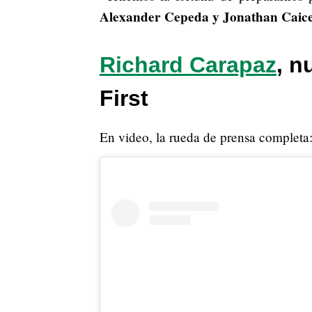
Alexander Cepeda y Jonathan Caic
Richard Carapaz
, n
First
En video, la rueda de prensa completa