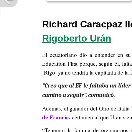
Richard Caracpaz l
Rigoberto Urán
El ecuatoriano dio a entender en su 
Education First porque, según él, falt
‘Rigo’ ya no tendría la capitanía de la
“Creo que al EF le faltaba un líder
camino a seguir”, comunicó.
Además, el ganador del Giro de Italia
de Francia
,
certamen al que Urán siem
“Tenemos la fortuna de prepararnos