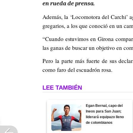
en rueda de prensa.
Además, la ‘Locomotora del Carchi’ ag
gregarios, a los que conoció en un c
“Cuando estuvimos en Girona compart
las ganas de buscar un objetivo en com
Pero la parte más fuerte de sus decl
como faro del escuadrón rosa.
LEE TAMBIÉN
Egan Bernal, capo del
Ineos para San Juan;
liderará equipazo lleno
de colombianos