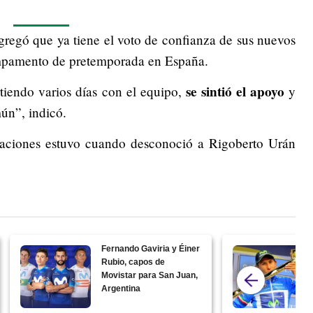
regó que ya tiene el voto de confianza de sus nuevos
ampamento de pretemporada en España.
se sintió el apoyo
iendo varios días con el equipo,
y
ún”, indicó.
araciones estuvo cuando desconoció a Rigoberto Urán
Fernando Gaviria y Éiner
Rubio, capos de
Movistar para San Juan,
Argentina