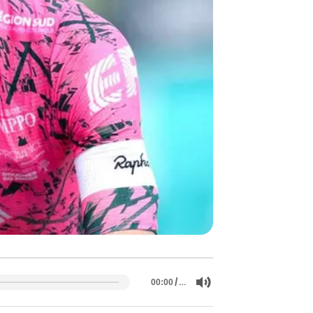
/
…
00:00