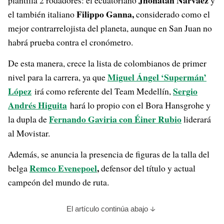
Jhonatan Narváez
plantilla 2 rodadores: el ecuatoriano
y
Filippo Ganna,
el también italiano
considerado como el
mejor contrarrelojista del planeta, aunque en San Juan no
habrá prueba contra el cronómetro.
De esta manera, crece la lista de colombianos de primer
Miguel Ángel ‘Supermán’
nivel para la carrera, ya que
López
Sergio
irá como referente del Team Medellín,
Andrés Higuita
hará lo propio con el Bora Hansgrohe y
Fernando Gaviria con Éiner Rubio
la dupla de
liderará
al Movistar.
Además, se anuncia la presencia de figuras de la talla del
Remco Evenepoel
,
belga
defensor del título y actual
campeón del mundo de ruta.
El artículo continúa abajo