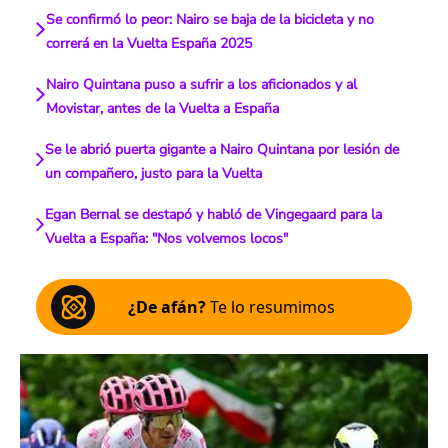
Se confirmó lo peor: Nairo se baja de la bicicleta y no
correrá en la Vuelta España 2025
Nairo Quintana puso a sufrir a los aficionados y al
Movistar, antes de la Vuelta a España
Se le abrió puerta gigante a Nairo Quintana por lesión de
un compañero, justo para la Vuelta
Egan Bernal se destapó y habló de Vingegaard para la
Vuelta a España: "Nos volvemos locos"
¿De afán?
Te lo resumimos