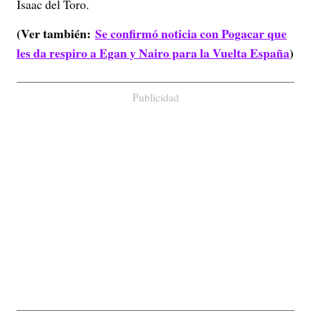
Isaac del Toro.
(Ver también:
Se confirmó noticia con Pogacar que
les da respiro a Egan y Nairo para la Vuelta España
)
Publicidad