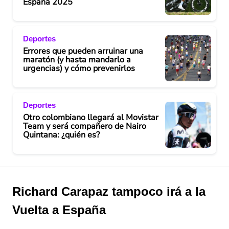
España 2025
e
Deportes
o
Errores que pueden arruinar una
maratón (y hasta mandarlo a
urgencias) y cómo prevenirlos
Deportes
Otro colombiano llegará al Movistar
Team y será compañero de Nairo
Quintana: ¿quién es?
Richard Carapaz tampoco irá a la
Vuelta a España