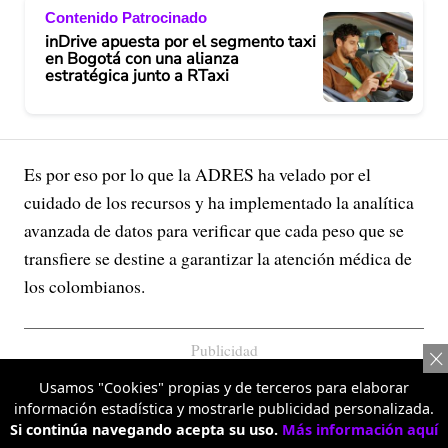
Contenido Patrocinado
inDrive apuesta por el segmento taxi
en Bogotá con una alianza
estratégica junto a RTaxi
Es por eso por lo que la ADRES ha velado por el
cuidado de los recursos y ha implementado la analítica
avanzada de datos para verificar que cada peso que se
transfiere se destine a garantizar la atención médica de
los colombianos.
Publicidad
Usamos "Cookies" propias y de terceros para elaborar
información estadística y mostrarle publicidad personalizada.
Si continúa navegando acepta su uso.
Más información aquí