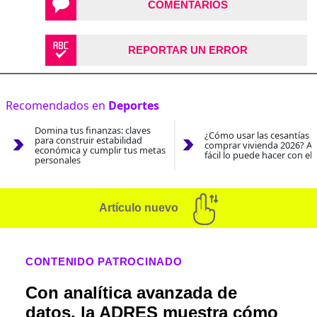
COMENTARIOS
REPORTAR UN ERROR
Recomendados en
Deportes
Domina tus finanzas: claves
¿Cómo usar las cesantías 
para construir estabilidad
comprar vivienda 2026? As
económica y cumplir tus metas
fácil lo puede hacer con el
personales
Artículo nuevo
CONTENIDO PATROCINADO
Con analítica avanzada de
datos, la ADRES muestra cómo