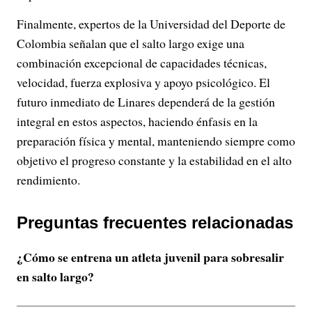
Finalmente, expertos de la Universidad del Deporte de
Colombia señalan que el salto largo exige una
combinación excepcional de capacidades técnicas,
velocidad, fuerza explosiva y apoyo psicológico. El
futuro inmediato de Linares dependerá de la gestión
integral en estos aspectos, haciendo énfasis en la
preparación física y mental, manteniendo siempre como
objetivo el progreso constante y la estabilidad en el alto
rendimiento.
Preguntas frecuentes relacionadas
¿Cómo se entrena un atleta juvenil para sobresalir
en salto largo?