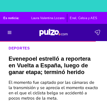
Es noticia:
Laura Valentina Lozano
Enel, Celsia y AES
Po
DEPORTES
Evenepoel estrelló a reportera
en Vuelta a España, luego de
ganar etapa; terminó herido
El momento fue captado por las cámaras de
la transmisión y se aprecia el momento exacto
en el que el ciclista belga se accidentó a
pocos metros de la meta.