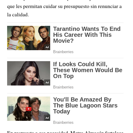
que les permitan cuidar su presupuesto sin renunciar a
la calidad.
En respuesta a esa necesidad, Metro Almacén fortalece