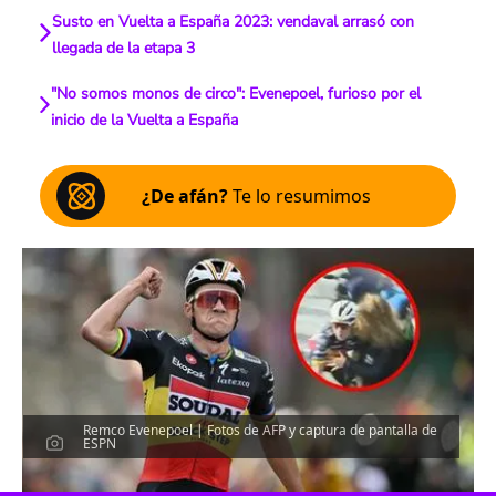
Susto en Vuelta a España 2023: vendaval arrasó con
llegada de la etapa 3
"No somos monos de circo": Evenepoel, furioso por el
inicio de la Vuelta a España
¿De afán?
Te lo resumimos
Remco Evenepoel | Fotos de AFP y captura de pantalla de
ESPN
Escucha el artículo