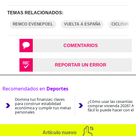
TEMAS RELACIONADOS:
REMCO EVENEPOEL
VUELTA A ESPAÑA
CICLISMO
COMENTARIOS
REPORTAR UN ERROR
Recomendados en
Deportes
Domina tus finanzas: claves
¿Cómo usar las cesantías 
para construir estabilidad
comprar vivienda 2026? As
económica y cumplir tus metas
fácil lo puede hacer con el
personales
Artículo nuevo