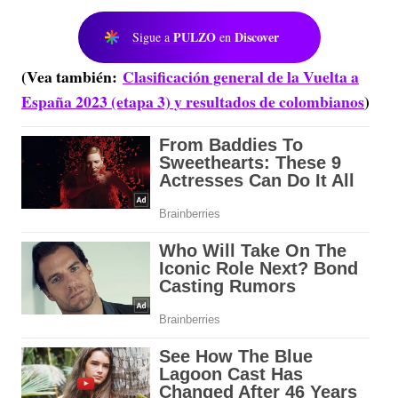
PULZO
Discover
Sigue a
en
(Vea también:
Clasificación general de la Vuelta a
España 2023 (etapa 3) y resultados de colombianos
)