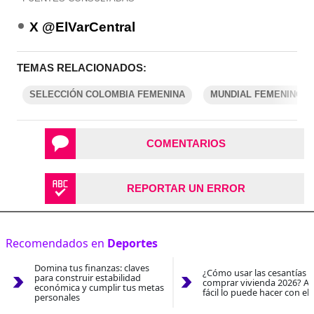
X @ElVarCentral
TEMAS RELACIONADOS:
SELECCIÓN COLOMBIA FEMENINA
MUNDIAL FEMENINO
COMENTARIOS
REPORTAR UN ERROR
Recomendados en
Deportes
Domina tus finanzas: claves
¿Cómo usar las cesantías 
para construir estabilidad
comprar vivienda 2026? As
económica y cumplir tus metas
fácil lo puede hacer con el
personales