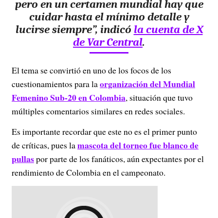
pero en un certamen mundial hay que
cuidar hasta el mínimo detalle y
lucirse siempre”, indicó
la cuenta de X
de Var Central
.
El tema se convirtió en uno de los focos de los
organización del Mundial
cuestionamientos para la
Femenino Sub-20 en Colombia
, situación que tuvo
múltiples comentarios similares en redes sociales.
Es importante recordar que este no es el primer punto
mascota del torneo fue blanco de
de críticas, pues la
pullas
por parte de los fanáticos, aún expectantes por el
rendimiento de Colombia en el campeonato.