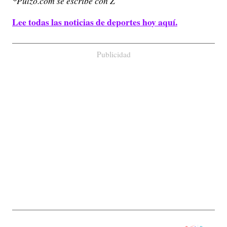
*Pulzo.com se escribe con Z
Lee todas las noticias de deportes hoy aquí.
Publicidad