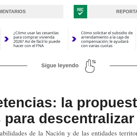
MENTARIOS
REPORT
¿Cómo usar las cesantías
Cómo solicitar el subsidio de
para comprar vivienda
arrendamiento a la caja de
2026? Así de fácil lo puede
compensación; le ayudará
hacer con el FNA
con varias cuotas
Sigue leyendo
encias: la propuest
para descentralizar 
abilidades de la Nación y de las entidades territ