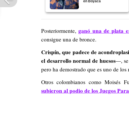
en Boyacá
ganó una de plata e
Posteriormente,
consigue una de bronce.
Crispín, que padece de acondroplas
el desarrollo normal de huesos
—, se
pero ha demostrado que es uno de los m
Otros colombianos como Moisés Fu
subieron al podio de los Juegos Par