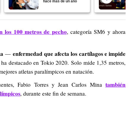
hace más de un año
n los 100 metros de pecho
, categoría SM6 y ahora
ia
enfermedad que afecta los cartílagos e impide
—
 ha destacado en Tokio 2020. Solo mide 1,35 metros,
ejores atletas paralímpicos en natación.
también
entes, Fabio Torres y Jean Carlos Mina
alímpicos
, durante este fin de semana.