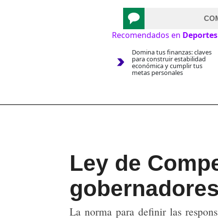
CO
Recomendados en
Deportes
Domina tus finanzas: claves
para construir estabilidad
económica y cumplir tus
metas personales
Ley de Compet
gobernadores 
La norma para definir las respons