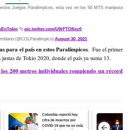
n estos Juegos Paralímpicos, esta vez en los 50 MTS mariposa
sEnTokio
🐆
pic.twitter.com/U9rFTONxc0
ombiano (@COLParalimpico)
August 30, 2021
as para el país en estos Paralímpicos
. Fue el primer
 justas de Tokio 2020, donde el país ya suma 13.
n los 200 metros individuales rompiendo un récord
Colombia reportó hoy
cifra de muertos por
COVID-19 que no se veía