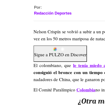
Por:
Redacción Deportes
Nelson Crispín se volvió a subir a un 
vez en los 50 metros mariposa de natac
Sigue a
PULZO
en
Discover
le tenía miedo 
El colombiano, que
consiguió el bronce con un tiempo 
nadadores de China, que le ganaron p
Colombia
El Comité Paralímpico
no in
¿Otra m