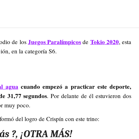
Juegos Paralímpicos
Tokio 2020
podio de los
de
, esta
ión, en la categoría S6.
al agua
cuando empezó a practicar este deporte,
de 31,77 segundos
. Por delante de él estuvieron dos
or muy poco.
formó del logro de Crispín con este trino:
ás ?, ¡OTRA MÁS!