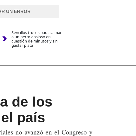
AR UN ERROR
Sencillos trucos para calmar
a un perro ansioso en
cuestión de minutos y sin
gastar plata
a de los
el país
oriales no avanzó en el Congreso y