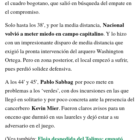
el cuadro bogotano, que salió en búsqueda del empate en
el compromiso.
Nacional
Solo hasta los 38′, y por la media distancia,
volvió a meter miedo en campo capitalino
. Y lo hizo
con un impresionante disparo de media distancia que
exigió la pronta intervención del arquero Washington
Ortega. Pero en zona posterior, el local empezó a sufrir,
pues perdió solidez defensiva.
Pablo Sabbag
A los 44′ y 45′,
por poco mete en
problemas a los ‘verdes’, con dos incursiones en las que
llegó en solitario y por poco concreta ante la presencia del
Kevin Mier
cancerbero
. Fueron claros avisos para un
onceno que durmió en sus laureles y dejó estar a su
adversario en el juego.
Floja despedida del Tolima: empató
(Vea también: