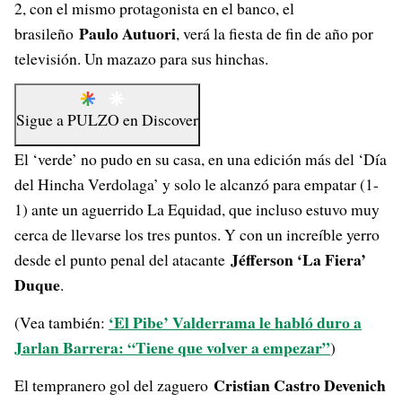
2, con el mismo protagonista en el banco, el
Paulo Autuori
brasileño
, verá la fiesta de fin de año por
televisión. Un mazazo para sus hinchas.
Sigue a
PULZO
en
Discover
El ‘verde’ no pudo en su casa, en una edición más del ‘Día
del Hincha Verdolaga’ y solo le alcanzó para empatar (1-
1) ante un aguerrido La Equidad, que incluso estuvo muy
cerca de llevarse los tres puntos. Y con un increíble yerro
Jéfferson ‘La Fiera’
desde el punto penal del atacante
Duque
.
‘El Pibe’ Valderrama le habló duro a
(Vea también:
Jarlan Barrera: “Tiene que volver a empezar”
)
Cristian Castro Devenich
El tempranero gol del zaguero