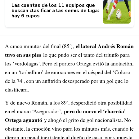
Las cuentas de los 11 equipos que
buscan clasificar a las semis de Liga:
hay 6 cupos
el lateral Andrés Román
A cinco minutos del final (85′),
tuvo en sus pies
lo que pudo ser el tanto del triunfo para
los ‘verdolagas’. Pero el portero Ortega evitó la anotación,
en un ‘torbellino’ de emociones en el césped del ‘Coloso
de la 74′, con un anfitrión desesperado por un gol que lo
clasificara.
Y de nuevo Román, a los 89’, desperdició otra posibilidad
pero de nuevo el ‘charrúa’
en el marco ‘Asegurador’,
Ortega aguantó
y ahogó el grito de gol nacionalista. No
obstante, la emoción vino para los minutos más, cuando le
dieron un penal inexistente al dueño de casa, por supuesta