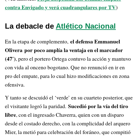
contra Envigado y verá cuadrangulares por TV
)
La debacle de
Atlético Nacional
el defensa Emmanuel
En la etapa de complemento,
Olivera por poco amplía la ventaja en el marcador
(47′)
, pero el portero Ortega contuvo la acción y mantuvo
con vida al onceno bogotano. Que no renunció en ir en
pro del empate, para lo cual hizo modificaciones en zona
ofensiva.
Y tanto se descuidó el ‘verde’ en su cuarteto posterior, que
Sucedió por la vía del tiro
el visitante logró la paridad.
libre
, con el ingresado Chaverra, quien con un disparo
desde el costado derecho, con la complicidad del arquero
Mier, la metió para celebración del foráneo, que compitió