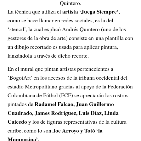
Quintero.
artista ‘Juega Siempre’
La técnica que utiliza el
,
como se hace llamar en redes sociales, es la del
‘stencil’, la cual explicó Andrés Quintero (uno de los
gestores de la obra de arte) consiste en una plantilla con
un dibujo recortado es usada para aplicar pintura,
lanzándola a través de dicho recorte.
En el mural que pintan artistas pertenecientes a
‘BogotArt’ en los accesos de la tribuna occidental del
estadio Metropolitano gracias al apoyo de la Federación
Colombiana de Fútbol (FCF) se apreciarán los rostros
Radamel Falcao, Juan Guillermo
pintados de
Cuadrado, James Rodríguez, Luis Díaz, Linda
Caicedo
y los de figuras representativas de la cultura
Joe Arroyo y Totó ‘la
caribe, como lo son
Momposina’.