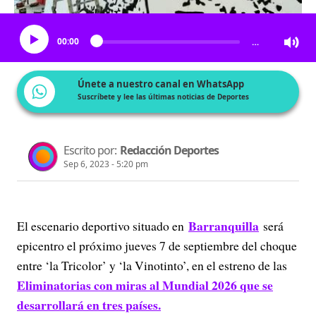
Escucha el artículo
00:00
…
Únete a nuestro canal en WhatsApp
Suscríbete y lee las últimas noticias de Deportes
Escrito por:
Redacción Deportes
Sep 6, 2023 - 5:20 pm
Barranquilla
El escenario deportivo situado en
será
epicentro el próximo jueves 7 de septiembre del choque
entre ‘la Tricolor’ y ‘la Vinotinto’, en el estreno de las
Eliminatorias con miras al Mundial 2026 que se
desarrollará en tres países.