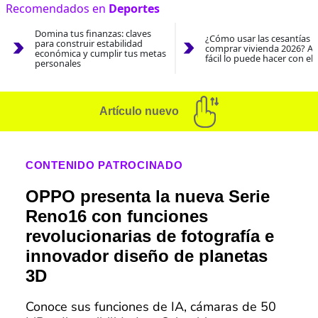
Recomendados en
Deportes
Domina tus finanzas: claves
¿Cómo usar las cesantías 
para construir estabilidad
comprar vivienda 2026? As
económica y cumplir tus metas
fácil lo puede hacer con el
personales
Artículo nuevo
CONTENIDO PATROCINADO
OPPO presenta la nueva Serie
Reno16 con funciones
revolucionarias de fotografía e
innovador diseño de planetas
3D
Conoce sus funciones de IA, cámaras de 50