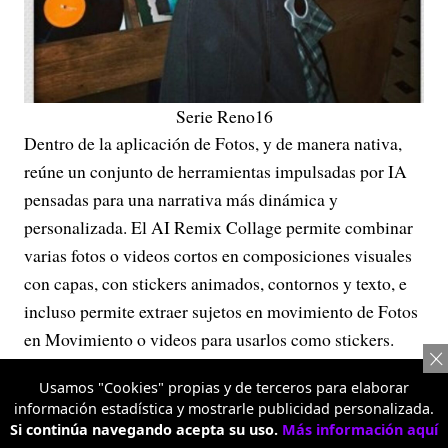
Serie Reno16
Dentro de la aplicación de Fotos, y de manera nativa,
reúne un conjunto de herramientas impulsadas por IA
pensadas para una narrativa más dinámica y
personalizada. El AI Remix Collage permite combinar
varias fotos o videos cortos en composiciones visuales
con capas, con stickers animados, contornos y texto, e
incluso permite extraer sujetos en movimiento de Fotos
en Movimiento o videos para usarlos como stickers.
Usamos "Cookies" propias y de terceros para elaborar
información estadística y mostrarle publicidad personalizada.
Si continúa navegando acepta su uso.
Más información aquí