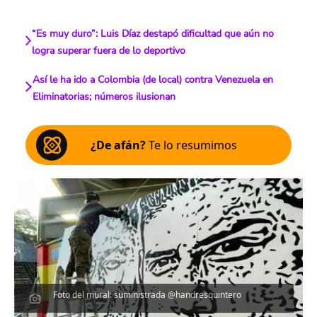
“Es muy duro”: Luis Díaz destapó dificultad que aún no
logra superar fuera de lo deportivo
Así le ha ido a Colombia (de local) contra Venezuela en
Eliminatorias; números ilusionan
¿De afán?
Te lo resumimos
Foto del mural: suministrada @handresquintero