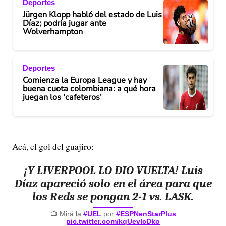
Deportes
Jürgen Klopp habló del estado de Luis
Díaz; podría jugar ante
Wolverhampton
Deportes
Comienza la Europa League y hay
buena cuota colombiana: a qué hora
juegan los 'cafeteros'
Acá, el gol del guajiro:
¡Y LIVERPOOL LO DIO VUELTA! Luis
Díaz apareció solo en el área para que
los Reds se pongan 2-1 vs. LASK.
📺 Mirá la
#UEL
por
#ESPNenStarPlus
pic.twitter.com/kqUevIcDko