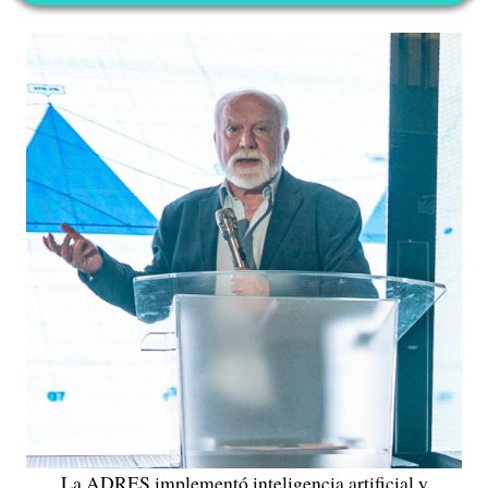
La ADRES implementó inteligencia artificial y