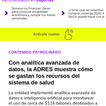
Recomendados en
Deportes
Domina tus finanzas: claves
¿Cómo usar las cesantías 
para construir estabilidad
comprar vivienda 2026? As
económica y cumplir tus metas
fácil lo puede hacer con el
personales
Artículo nuevo
CONTENIDO PATROCINADO
Con analítica avanzada de
datos, la ADRES muestra cómo
se gastan los recursos del
sistema de salud
La entidad implementó analítica avanzada de
datos e inteligencia artificial para monitorear
el uso de cerca de $116 billones destinados a