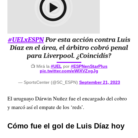
#UELxESPN
Por esta acción contra Luis
Díaz en el área, el árbitro cobró penal
para Liverpool. ¿Coincidís?
📺 Mirá la
#UEL
por
#ESPNenStarPlus
pic.twitter.com/eWIXVZxgJg
— SportsCenter (@SC_ESPN)
September 21, 2023
El uruguayo Dárwin Nuñez fue el encargado del cobro
y marcó así el empate de los ‘reds’.
Cómo fue el gol de Luis Díaz hoy