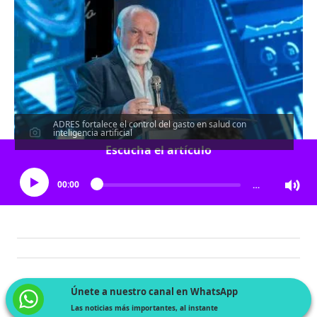
ADRES fortalece el control del gasto en salud con
inteligencia artificial
Escucha el artículo
00:00
…
Únete a nuestro canal en WhatsApp
Las noticias más importantes, al instante