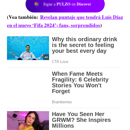
PULZO
Discover
Sigue a
en
(Vea también:
Revelan puntaje que tendrá Luis Díaz
en el nuevo ‘Fifa 2024’; fans, sorprendidos
)