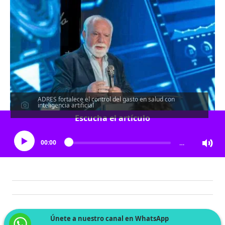
ADRES fortalece el control del gasto en salud con
inteligencia artificial
Escucha el artículo
00:00
…
Únete a nuestro canal en WhatsApp