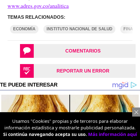
www.adres.gov.co/analitica
TEMAS RELACIONADOS:
ECONOMÍA
INSTITUTO NACIONAL DE SALUD
FINANZ
COMENTARIOS
REPORTAR UN ERROR
Usamos "Cookies" propias y de terceros para elaborar
información estadística y mostrarle publicidad personalizada.
Si continúa navegando acepta su uso.
Más información aquí