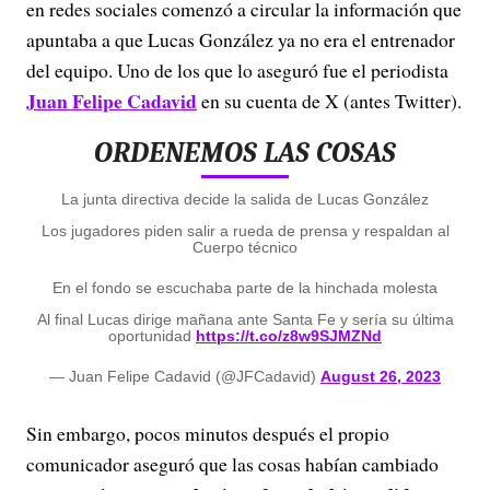
en redes sociales comenzó a circular la información que
apuntaba a que Lucas González ya no era el entrenador
del equipo. Uno de los que lo aseguró fue el periodista
Juan Felipe Cadavid
en su cuenta de X (antes Twitter).
ORDENEMOS LAS COSAS
La junta directiva decide la salida de Lucas González
Los jugadores piden salir a rueda de prensa y respaldan al
Cuerpo técnico
En el fondo se escuchaba parte de la hinchada molesta
Al final Lucas dirige mañana ante Santa Fe y sería su última
oportunidad
https://t.co/z8w9SJMZNd
— Juan Felipe Cadavid (@JFCadavid)
August 26, 2023
Sin embargo, pocos minutos después el propio
comunicador aseguró que las cosas habían cambiado