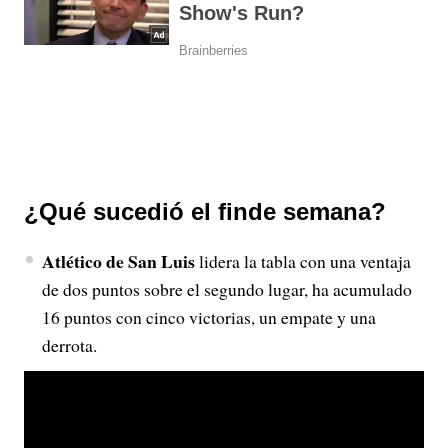
¿Qué sucedió el finde semana?
Atlético de San Luis
lidera la tabla con una ventaja
de dos puntos sobre el segundo lugar, ha acumulado
16 puntos con cinco victorias, un empate y una
derrota.