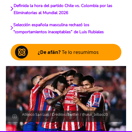
Definida la hora del partido Chile vs. Colombia por las
Eliminatorias al Mundial 2026
Selección española masculina rechazó los
“comportamientos inaceptables” de Luis Rubiales
¿De afán?
Te lo resumimos
Atlético San Luis / Créditos: Twitter / @unai_bilbao20
Escucha el artículo