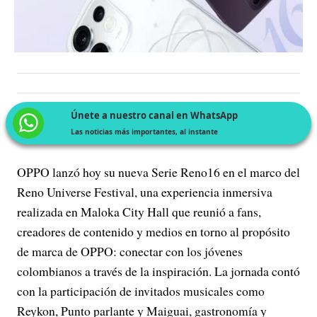
Únete a nuestro canal en WhatsApp
Las noticias más importantes, al instante
OPPO lanzó hoy su nueva Serie Reno16 en el marco del
Reno Universe Festival, una experiencia inmersiva
realizada en Maloka City Hall que reunió a fans,
creadores de contenido y medios en torno al propósito
de marca de OPPO: conectar con los jóvenes
colombianos a través de la inspiración. La jornada contó
con la participación de invitados musicales como
Reykon, Punto parlante y Maiguai, gastronomía y