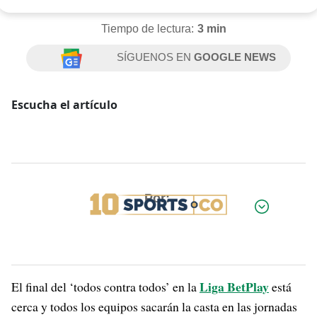
Tiempo de lectura:
3 min
SÍGUENOS EN
GOOGLE NEWS
Escucha el artículo
Por:
Liga BetPlay
El final del ‘todos contra todos’ en la
está
cerca y todos los equipos sacarán la casta en las jornadas