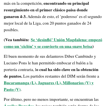
encontrando su principal
más en la competición,
resurgimiento en el primer clásico paisa donde
ganaron 4-3.
Además de esto, el ‘poderoso’ es el segundo
mejor local de la Liga, con 20 puntos ganados de 24
posibles.
(Vea también:
Se ‘desinfló’ Unión Magdalena: empezó
como un ‘ciclón’ y se convierte en una suave brisa
)
El buen momento de sus delanteros Diber Cambindo y
Luciano Pons le han permitido embocar el balón a la
o cual ha sido clave en la obtención
portería contraria, l
de puntos.
Los partidos restantes del DIM serán frente a
Bucaramanga (L), Jaguares (L), Millonarios (V) y
Pasto (V)
.
Por último, pero no menos importante, se encuentran las
Águilas Doradas
, los paisas también están dentro de los