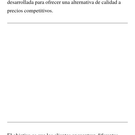
desarrollada para ofrecer una alternativa de calidad a
precios competitivos.
El objetivo es que los clientes encuentren diferentes