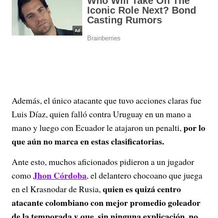
Además, el único atacante que tuvo acciones claras fue
Luis Díaz, quien falló contra Uruguay en un mano a
por lo
mano y luego con Ecuador le atajaron un penalti,
que aún no marca en estas clasificatorias.
Ante esto, muchos aficionados pidieron a un jugador
Jhon Córdoba
como
, el delantero chocoano que juega
quien es quizá centro
en el Krasnodar de Rusia,
atacante colombiano con mejor promedio goleador
de la temporada y que, sin ninguna explicación, no