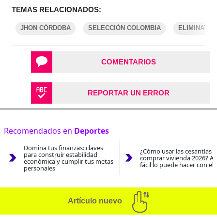
TEMAS RELACIONADOS:
JHON CÓRDOBA
SELECCIÓN COLOMBIA
ELIMINATO
COMENTARIOS
REPORTAR UN ERROR
Recomendados en
Deportes
Domina tus finanzas: claves
¿Cómo usar las cesantías 
para construir estabilidad
comprar vivienda 2026? As
económica y cumplir tus metas
fácil lo puede hacer con el
personales
Artículo nuevo