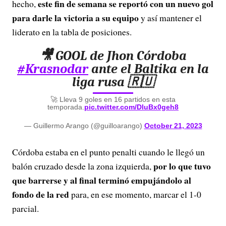
este fin de semana se reportó con un nuevo gol
hecho,
para darle la victoria a su equipo
y así mantener el
liderato en la tabla de posiciones.
🎥 GOOL de Jhon Córdoba
#Krasnodar
ante el Baltika en la
liga rusa 🇷🇺
🚀 Lleva 9 goles en 16 partidos en esta
temporada.
pic.twitter.com/DluBx0geh8
— Guillermo Arango (@guilloarango)
October 21, 2023
Córdoba estaba en el punto penalti cuando le llegó un
por lo que tuvo
balón cruzado desde la zona izquierda,
que barrerse y al final terminó empujándolo al
fondo de la red
para, en ese momento, marcar el 1-0
parcial.