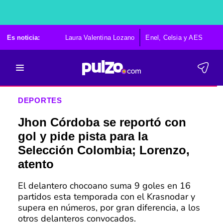
Es noticia:
Laura Valentina Lozano
Enel, Celsia y AES
Po
DEPORTES
Jhon Córdoba se reportó con
gol y pide pista para la
Selección Colombia; Lorenzo,
atento
El delantero chocoano suma 9 goles en 16
partidos esta temporada con el Krasnodar y
supera en números, por gran diferencia, a los
otros delanteros convocados.