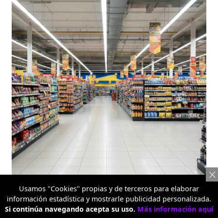
Metro Alquería
Usamos "Cookies" propias y de terceros para elaborar
información estadística y mostrarle publicidad personalizada.
TEMAS RELACIONADOS:
Si continúa navegando acepta su uso.
Más información aquí