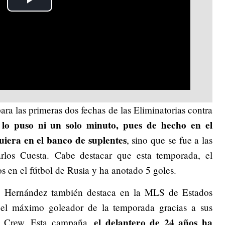
Play
Video
ra las primeras dos fechas de las Eliminatorias contra
 lo puso ni un solo minuto, pues de hecho en el
iera en el banco de suplentes
, sino que se fue a las
rlos Cuesta. Cabe destacar que esta temporada, el
en el fútbol de Rusia y ha anotado 5 goles.
o’ Hernández también destaca en la MLS de Estados
 el máximo goleador de la temporada gracias a sus
el delantero de 24 años ha
 Crew. Esta campaña,