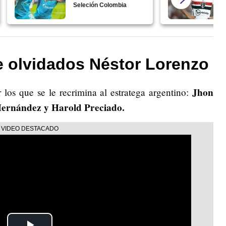
Seleción Colombia
e olvidados Néstor Lorenzo
Jhon
 los que se le recrimina al estratega argentino:
Hernández y Harold Preciado.