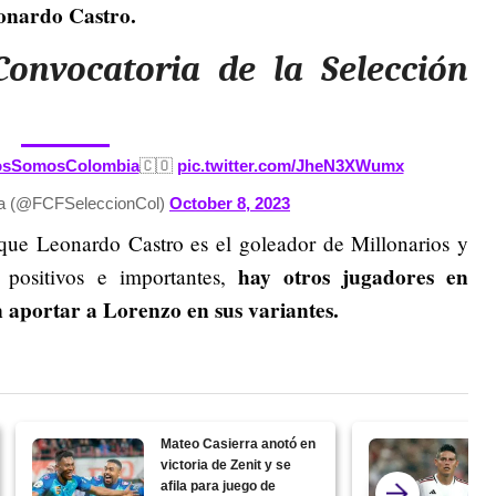
eonardo Castro.
Convocatoria de la Selección
osSomosColombia
🇨🇴
pic.twitter.com/JheN3XWumx
ia (@FCFSeleccionCol)
October 8, 2023
que Leonardo Castro es el goleador de Millonarios y
hay otros jugadores en
positivos e importantes,
n aportar a Lorenzo en sus variantes.
Mateo Casierra anotó en
victoria de Zenit y se
afila para juego de