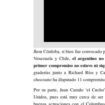
Jhon Córdoba, si bien fue convocado pa
el argentino no
Venezuela y Chile,
primer compromiso no estuvo ni siqu
graderías junto a Richard Ríos y Ca
chocoano ha disputado 11 compromisos 
Por su parte, Juan Camilo ‘el Cuch
Unidos, pues está muy cerca de ser
buenas actuaciones con el Columbus