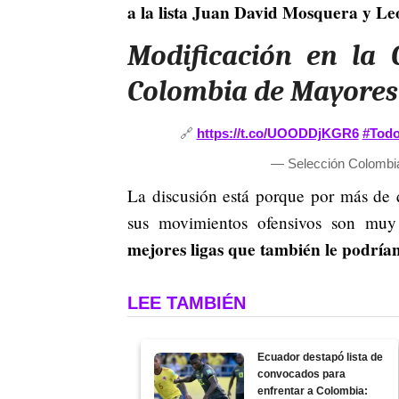
a la lista Juan David Mosquera y L
Modificación en la 
Colombia de Mayores
🔗
https://t.co/UOODDjKGR6
#Tod
— Selección Colomb
La discusión está porque por más de 
sus movimientos ofensivos son muy 
mejores ligas que también le podría
LEE TAMBIÉN
Ecuador destapó lista de
convocados para
enfrentar a Colombia: