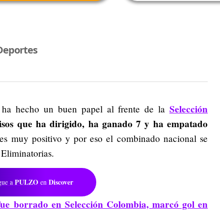
Deportes
Selección
o ha hecho un buen papel al frente de la
sos que ha dirigido, ha ganado 7 y ha empatado
es muy positivo y por eso el combinado nacional se
 Eliminatorias.
PULZO
Discover
gue a
en
ue borrado en Selección Colombia, marcó gol en