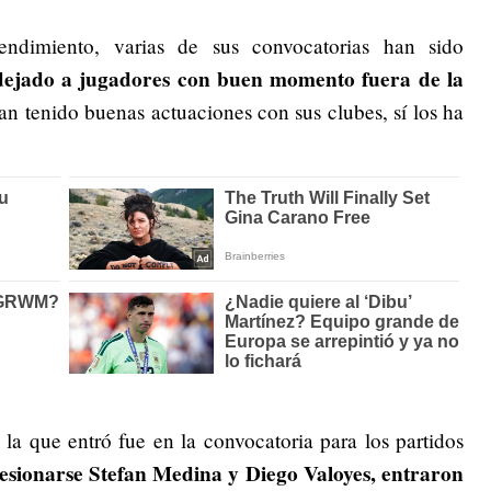
ndimiento, varias de sus convocatorias han sido
dejado a jugadores con buen momento fuera de la
han tenido buenas actuaciones con sus clubes, sí los ha
la que entró fue en la convocatoria para los partidos
lesionarse Stefan Medina y Diego Valoyes, entraron