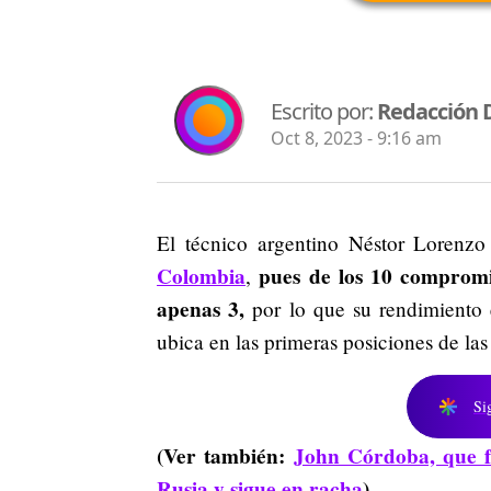
Escrito por:
Redacción 
Oct 8, 2023 - 9:16 am
El técnico argentino Néstor Lorenz
Colombia
pues de los 10 compromi
,
apenas 3,
por lo que su rendimiento 
ubica en las primeras posiciones de las
Si
(Ver también:
John Córdoba, que f
Rusia y sigue en racha
)