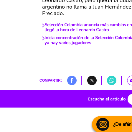
Leonardo Castro, pero queda la duda
argentino no llama a Juan Hernández
Preciado.
Selección Colombia anuncia más cambios en 
llegó la hora de Leonardo Castro
Inicia concentración de la Selección Colombi
ya hay varios jugadores
COMPARTIR:
Escucha el artículo
¿De afán