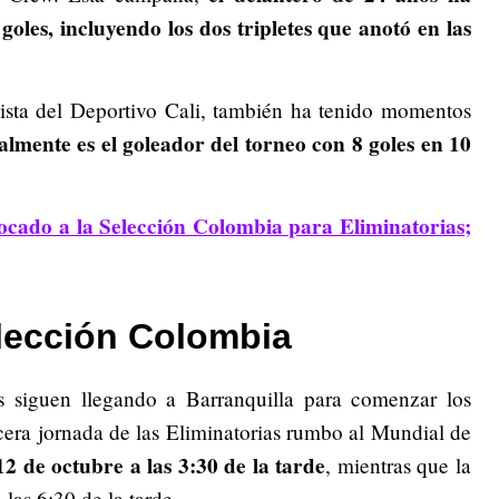
oles, incluyendo los dos tripletes que anotó en las
lista del Deportivo Cali, también ha tenido momentos
almente es el goleador del torneo con 8 goles en 10
cado a la Selección Colombia para Eliminatorias;
lección Colombia
s siguen llegando a Barranquilla para comenzar los
rcera jornada de las Eliminatorias rumbo al Mundial de
2 de octubre a las 3:30 de la tarde
, mientras que la
las 6:30 de la tarde.