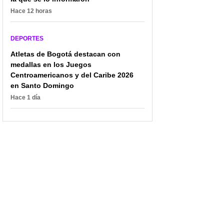
le llueven críticas
como goleador en
Hace 12 horas
Galatasaray
DEPORTES
Atletas de Bogotá destacan con
medallas en los Juegos
Centroamericanos y del Caribe 2026
en Santo Domingo
Hace 1 día