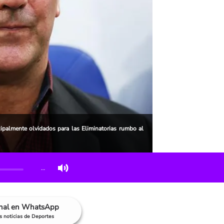
cipalmente olvidados para las Eliminatorias rumbo al
…
anal en WhatsApp
as noticias de Deportes