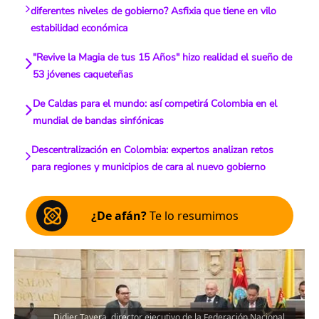
diferentes niveles de gobierno? Asfixia que tiene en vilo
estabilidad económica
"Revive la Magia de tus 15 Años" hizo realidad el sueño de
53 jóvenes caqueteñas
De Caldas para el mundo: así competirá Colombia en el
mundial de bandas sinfónicas
Descentralización en Colombia: expertos analizan retos
para regiones y municipios de cara al nuevo gobierno
¿De afán?
Te lo resumimos
Didier Tavera, director ejecutivo de la Federación Nacional