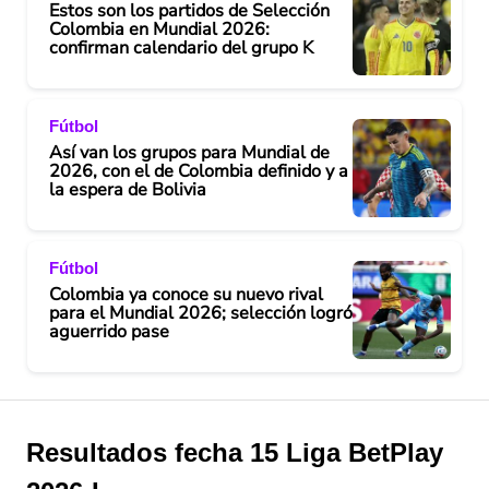
Estos son los partidos de Selección
Colombia en Mundial 2026:
d
confirman calendario del grupo K
e
Fútbol
o
Así van los grupos para Mundial de
2026, con el de Colombia definido y a
la espera de Bolivia
Fútbol
Colombia ya conoce su nuevo rival
para el Mundial 2026; selección logró
aguerrido pase
Resultados fecha 15 Liga BetPlay