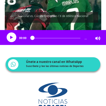
Nacional vs. Cúcuta Deportivo / X de Atlético Nacional
Escucha el artículo
00:00
…
Únete a nuestro canal en WhatsApp
Suscríbete y lee las últimas noticias de Deportes