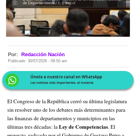
de Departamentos / X: @fndcol
Por:
Redacción Nación
Publicado: 30/07/2026 - 09:50 am
Únete a nuestro canal en WhatsApp
Las noticias más importantes, al instante
El Congreso de la República cerró su última legislatura
sin resolver uno de los debates más determinantes para
las finanzas de departamentos y municipios en las
Ley de Competencias
últimas tres décadas: la
. El
proyecto, radicado por el Gobierno de Gustavo Petro a