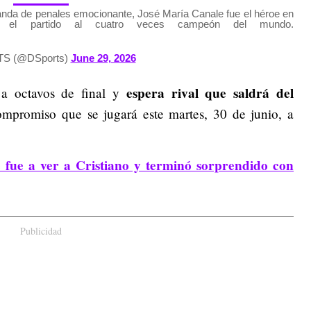
anda de penales emocionante, José María Canale fue el héroe en
rle el partido al cuatro veces campeón del mundo.
S (@DSports)
June 29, 2026
espera rival que saldrá del
ó a octavos de final y
ompromiso que se jugará este martes, 30 de junio, a
 fue a ver a Cristiano y terminó sorprendido con
Publicidad