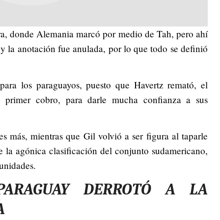
xtra, donde Alemania marcó por medio de Tah, pero ahí
a y la anotación fue anulada, por lo que todo se definió
ara los paraguayos, puesto que Havertz remató, el
e primer cobro, para darle mucha confianza a sus
s más, mientras que Gil volvió a ser figura al taparle
e la agónica clasificación del conjunto sudamericano,
tunidades.
 PARAGUAY DERROTÓ A LA
A