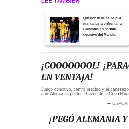
LEE TAMBIÉN
Queiroz tiene as bajo la
manga para enfrentar a
Colombia en partido
decisivo del Mundial
¡GOOOOOOOL! ¡PARA
EN VENTAJA!
Juego colectivo, centro preciso y el cabezazo
ante Alemania, por los 16avos de la Copa Mund
— DSPORT
¡PEGÓ ALEMANIA Y