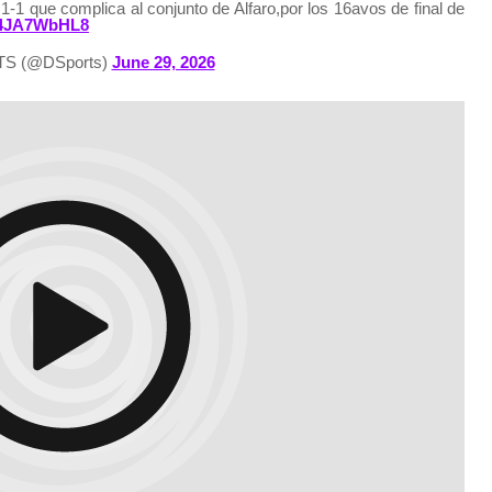
1-1 que complica al conjunto de Alfaro,por los 16avos de final de
/V4JA7WbHL8
S (@DSports)
June 29, 2026