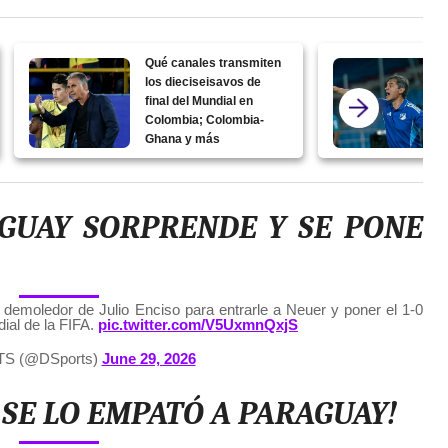
Qué canales transmiten
los dieciseisavos de
final del Mundial en
Colombia; Colombia-
Ghana y más
GUAY SORPRENDE Y SE PONE
 demoledor de Julio Enciso para entrarle a Neuer y poner el 1-0
ial de la FIFA.
pic.twitter.com/V5UxmnQxjS
S (@DSports)
June 29, 2026
 SE LO EMPATÓ A PARAGUAY!