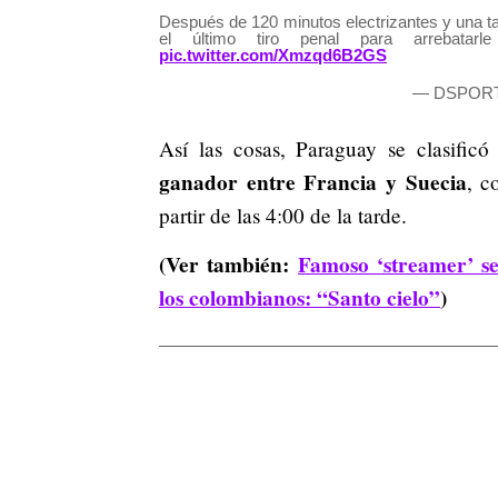
Después de 120 minutos electrizantes y una t
el último tiro penal para arrebata
pic.twitter.com/Xmzqd6B2GS
— DSPORT
Así las cosas, Paraguay se clasific
ganador entre Francia y Suecia
, c
partir de las 4:00 de la tarde.
(Ver también:
Famoso ‘streamer’ se
los colombianos: “Santo cielo”
)