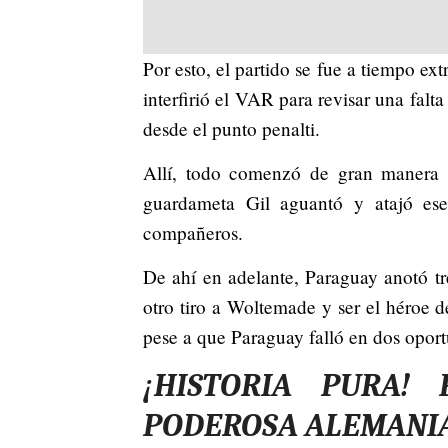
Por esto, el partido se fue a tiempo e
interfirió el VAR para revisar una falt
desde el punto penalti.
Allí, todo comenzó de gran manera p
guardameta Gil aguantó y atajó es
compañeros.
De ahí en adelante, Paraguay anotó tre
otro tiro a Woltemade y ser el héroe d
pese a que Paraguay falló en dos opor
¡HISTORIA PURA!
PODEROSA ALEMANI