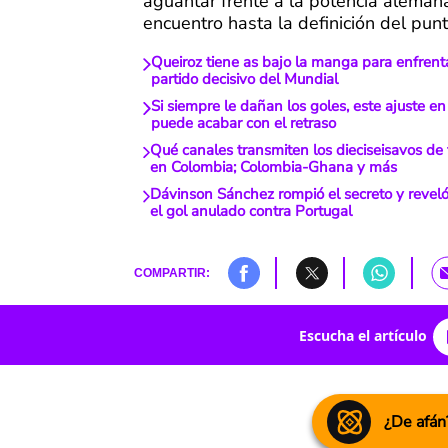
aguantar frente a la potencia alemana
encuentro hasta la definición del punt
Queiroz tiene as bajo la manga para enfrent
partido decisivo del Mundial
Si siempre le dañan los goles, este ajuste en 
puede acabar con el retraso
Qué canales transmiten los dieciseisavos de 
en Colombia; Colombia-Ghana y más
Dávinson Sánchez rompió el secreto y reveló
el gol anulado contra Portugal
COMPARTIR:
Escucha el artículo
¿De afán