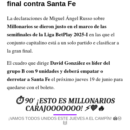
final contra Santa Fe
La declaraciones de Miguel Ángel Russo sobre
Millonarios se dieron justo en el marco de las
semifinales de la Liga BetPlay 2025-I
en las que el
conjunto capitalino está a un solo partido e clasificar a
la gran final.
David González es líder del
El cuadro que dirige
grupo B con 9 unidades y deberá empatar o
derrotar a Santa Fe
el próximo jueves 19 de junio para
quedarse con el boleto.
⏱ 90′ ¡ESTO ES MILLONARIOS
CARAJOOOOOOO! ⚡💙🔥
¡VAMOS TODOS UNIDOS ESTE JUEVES A EL CAMPÍN! 🏟Ⓜ
🙌