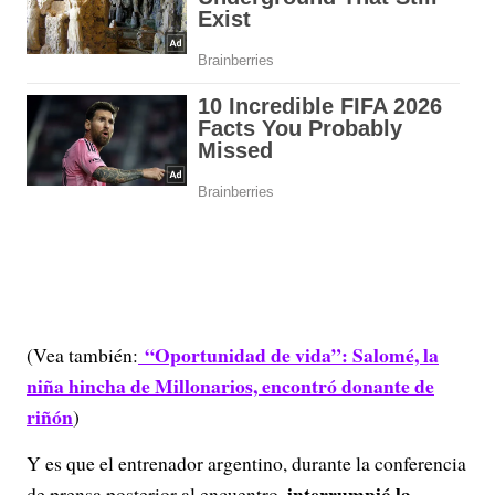
“Oportunidad de vida”: Salomé, la
(Vea también:
niña hincha de Millonarios, encontró donante de
riñón
)
Y es que el entrenador argentino, durante la conferencia
interrumpió la
de prensa posterior al encuentro,