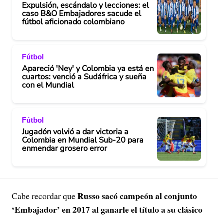
Expulsión, escándalo y lecciones: el
caso B&O Embajadores sacude el
fútbol aficionado colombiano
Fútbol
Apareció 'Ney' y Colombia ya está en
cuartos: venció a Sudáfrica y sueña
con el Mundial
Fútbol
Jugadón volvió a dar victoria a
Colombia en Mundial Sub-20 para
enmendar grosero error
Russo sacó campeón al conjunto
Cabe recordar que
‘Embajador’ en 2017 al ganarle el título a su clásico