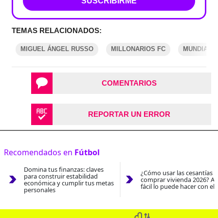
SUSCRIBIRME
TEMAS RELACIONADOS:
MIGUEL ÁNGEL RUSSO
MILLONARIOS FC
MUNDIAL 
COMENTARIOS
REPORTAR UN ERROR
Recomendados en
Fútbol
Domina tus finanzas: claves
¿Cómo usar las cesantías 
para construir estabilidad
comprar vivienda 2026? As
económica y cumplir tus metas
fácil lo puede hacer con el
personales