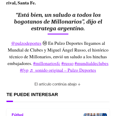
rival, Santa Fe.
“Está bien, un saludo a todos los
bogotanos de Millonarios”, dijo el
estratega argentino.
@pulzodeportes
Ⓜ️ En Pulzo Deportes llegamos al
Mundial de Clubes y Miguel Ángel Russo, el histórico
técnico de Millonarios, envió un saludo a los hinchas
embajadores.
#millonariosfc
#russo
#mundialdeclubes
#fyp
♬ sonido original – Pulzo Deportes
El artículo continúa abajo
TE PUEDE INTERESAR
Fútbol