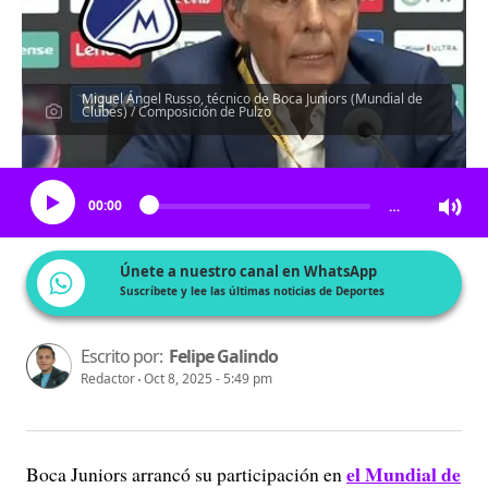
Miguel Ángel Russo, técnico de Boca Juniors (Mundial de
Clubes) / Composición de Pulzo
Escucha el artículo
00:00
…
Únete a nuestro canal en WhatsApp
Suscríbete y lee las últimas noticias de Deportes
Escrito por:
Felipe Galindo
Redactor
Oct 8, 2025 - 5:49 pm
el Mundial de
Boca Juniors arrancó su participación en