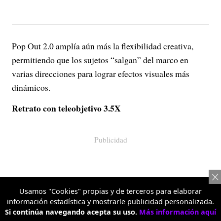
Pop Out 2.0 amplía aún más la flexibilidad creativa,
permitiendo que los sujetos “salgan” del marco en
varias direcciones para lograr efectos visuales más
dinámicos.
Retrato con teleobjetivo 3.5X
Publicidad
Usamos "Cookies" propias y de terceros para elaborar
información estadística y mostrarle publicidad personalizada.
Si continúa navegando acepta su uso.
Más información aquí