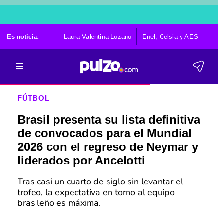
Es noticia:
Laura Valentina Lozano
Enel, Celsia y AES
Po
FÚTBOL
Brasil presenta su lista definitiva
de convocados para el Mundial
2026 con el regreso de Neymar y
liderados por Ancelotti
Tras casi un cuarto de siglo sin levantar el
trofeo, la expectativa en torno al equipo
brasileño es máxima.