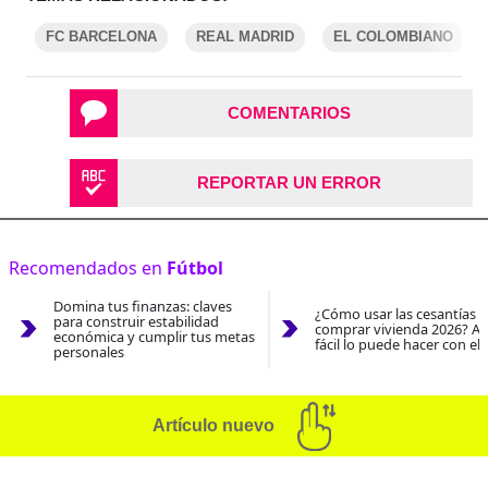
FC BARCELONA
REAL MADRID
EL COLOMBIANO
COMENTARIOS
REPORTAR UN ERROR
Recomendados en
Fútbol
Domina tus finanzas: claves
¿Cómo usar las cesantías 
para construir estabilidad
comprar vivienda 2026? As
económica y cumplir tus metas
fácil lo puede hacer con el
personales
Artículo nuevo