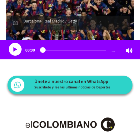
Barcelona- Real Madrid / Getty
Escucha el artículo
00:00
…
Únete a nuestro canal en WhatsApp
Suscríbete y lee las últimas noticias de Deportes