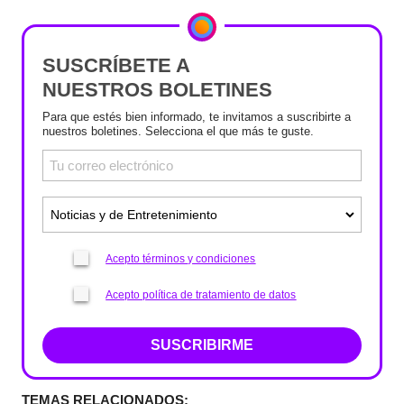
SUSCRÍBETE A
NUESTROS BOLETINES
Para que estés bien informado, te invitamos a suscribirte a
nuestros boletines. Selecciona el que más te guste.
Acepto términos y condiciones
Acepto política de tratamiento de datos
SUSCRIBIRME
TEMAS RELACIONADOS: