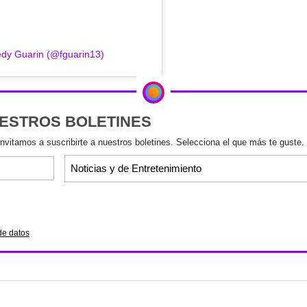
edy Guarin (@fguarin13)
UESTROS BOLETINES
invitamos a suscribirte a nuestros boletines. Selecciona el que más te guste.
de datos