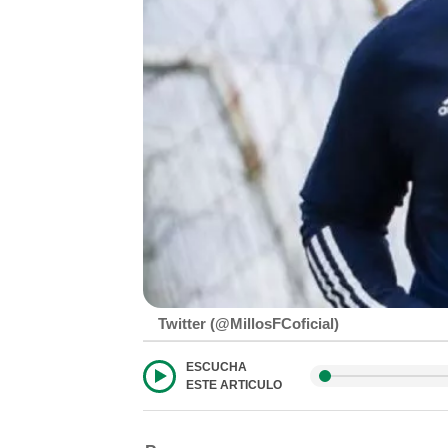
Twitter (@MillosFCoficial)
ESCUCHA
ESTE ARTICULO