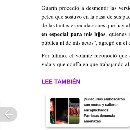
Guarín procedió a desmentir las versi
pelea que sostuvo en la casa de sus pa
de las tantas especulaciones que hay al
en especial para mis hijos
, quienes 
pública ni de mis actos”, agregó en e
Por último, el volante reconoció que 
vida y que confía en que trabajando al 
LEE TAMBIÉN
[Video] Nos emboscaron
con motos y salieron
encapuchados:
Patriotas denuncia
amenazas