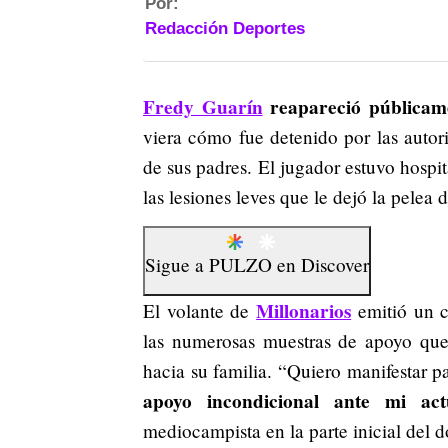
Por:
Redacción Deportes
Fredy Guarín
reapareció públicame
viera cómo fue detenido por las autori
de sus padres. El jugador estuvo hospi
las lesiones leves que le dejó la pelea d
Sigue a
PULZO
en
Discover
Millonarios
El volante de
emitió un c
las numerosas muestras de apoyo que 
hacia su familia. “Quiero manifestar p
apoyo incondicional ante mi act
mediocampista en la parte inicial del 