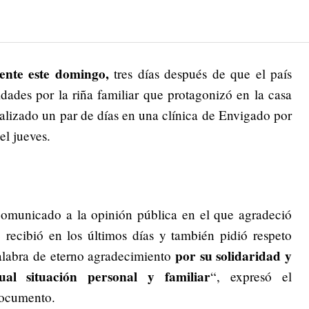
nte este domingo,
tres días después de que el país
dades por la riña familiar que protagonizó en la casa
talizado un par de días en una clínica de Envigado por
el jueves.
omunicado a la opinión pública en el que agradeció
recibió en los últimos días y también pidió respeto
por su solidaridad y
alabra de eterno agradecimiento
ual situación personal y familiar
“, expresó el
documento.