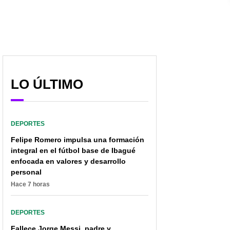
LO ÚLTIMO
DEPORTES
Felipe Romero impulsa una formación
integral en el fútbol base de Ibagué
enfocada en valores y desarrollo
personal
Hace 7 horas
DEPORTES
Fallece Jorge Messi, padre y