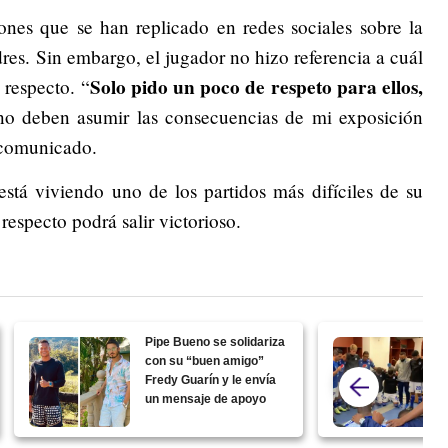
ones que se han replicado en redes sociales sobre la
dres. Sin embargo, el jugador no hizo referencia a cuál
Solo pido un poco de respeto para ellos,
 respecto. “
no deben asumir las consecuencias de mi exposición
l comunicado.
está viviendo uno de los partidos más difíciles de su
respecto podrá salir victorioso.
Pipe Bueno se solidariza
con su “buen amigo”
Fredy Guarín y le envía
un mensaje de apoyo