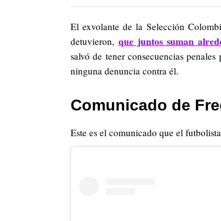
El exvolante de la Selección Colombia
que juntos suman alred
detuvieron,
salvó de tener consecuencias penales p
ninguna denuncia contra él.
Comunicado de Fred
Este es el comunicado que el futbolist