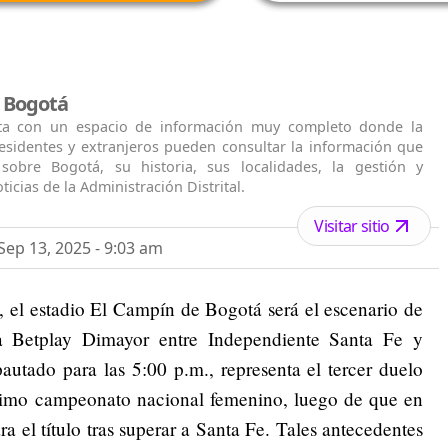
l Bogotá
ta con un espacio de información muy completo donde la
residentes y extranjeros pueden consultar la información que
 sobre Bogotá, su historia, sus localidades, la gestión y
ticias de la Administración Distrital.
Visitar sitio
ep 13, 2025 - 9:03 am
 el estadio El Campín de Bogotá será el escenario de
a Betplay Dimayor entre Independiente Santa Fe y
autado para las 5:00 p.m., representa el tercer duelo
ximo campeonato nacional femenino, luego de que en
a el título tras superar a Santa Fe. Tales antecedentes