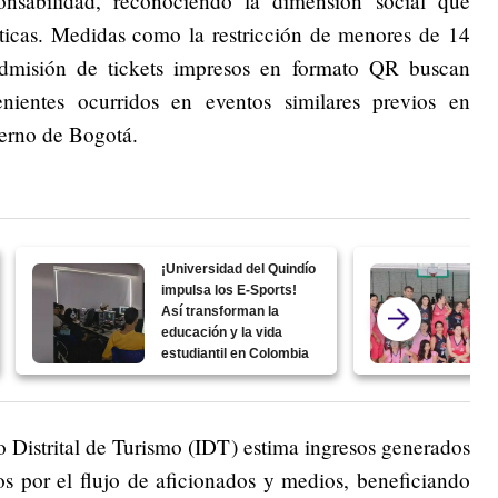
onsabilidad, reconociendo la dimensión social que
sticas. Medidas como la restricción de menores de 14
admisión de tickets impresos en formato QR buscan
enientes ocurridos en eventos similares previos en
ierno de Bogotá.
¡Universidad del Quindío
impulsa los E-Sports!
Así transforman la
educación y la vida
estudiantil en Colombia
o Distrital de Turismo (IDT) estima ingresos generados
os por el flujo de aficionados y medios, beneficiando