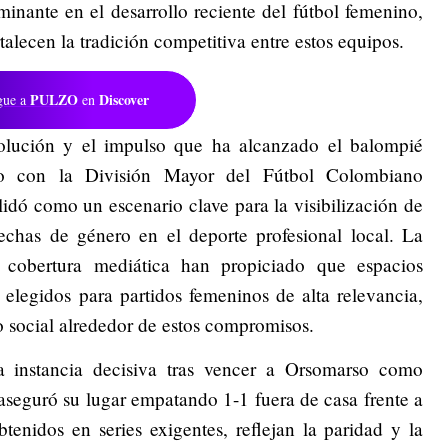
inante en el desarrollo reciente del fútbol femenino,
talecen la tradición competitiva entre estos equipos.
PULZO
Discover
gue a
en
evolución y el impulso que ha alcanzado el balompié
o con la División Mayor del Fútbol Colombiano
idó como un escenario clave para la visibilización de
echas de género en el deporte profesional local. La
a cobertura mediática han propiciado que espacios
legidos para partidos femeninos de alta relevancia,
o social alrededor de estos compromisos.
a instancia decisiva tras vencer a Orsomarso como
 aseguró su lugar empatando 1-1 fuera de casa frente a
btenidos en series exigentes, reflejan la paridad y la