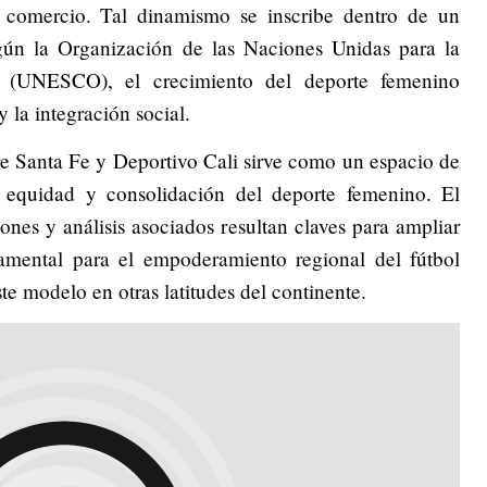
y comercio. Tal dinamismo se inscribe dentro de un
ún la Organización de las Naciones Unidas para la
a (UNESCO), el crecimiento del deporte femenino
 la integración social.
ntre Santa Fe y Deportivo Cali sirve como un espacio de
n, equidad y consolidación del deporte femenino. El
iones y análisis asociados resultan claves para ampliar
damental para el empoderamiento regional del fútbol
ste modelo en otras latitudes del continente.