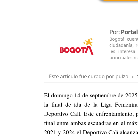
Por:
Porta
Bogotá cuen
ciudadanía, 
les interesa
principales no
Este artículo fue curado por pulzo
S
El domingo 14 de septiembre de 2025,
la final de ida de la Liga Femenin
Deportivo Cali. Este enfrentamiento, p
final entre ambas escuadras en el má
2021 y 2024 el Deportivo Cali alcanzar