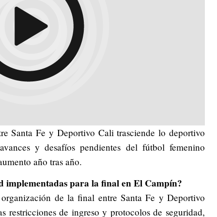
entre Santa Fe y Deportivo Cali trasciende lo deportivo
avances y desafíos pendientes del fútbol femenino
aumento año tras año.
ad implementadas para la final en El Campín?
 organización de la final entre Santa Fe y Deportivo
as restricciones de ingreso y protocolos de seguridad,