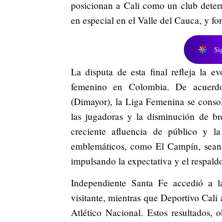
posicionan a Cali como un club determ
en especial en el Valle del Cauca, y for
Si
La disputa de esta final refleja la 
femenino en Colombia. De acuerd
(Dimayor), la Liga Femenina se consol
las jugadoras y la disminución de br
creciente afluencia de público y l
emblemáticos, como El Campín, sean e
impulsando la expectativa y el respald
Independiente Santa Fe accedió a l
visitante, mientras que Deportivo Cali
Atlético Nacional. Estos resultados, o