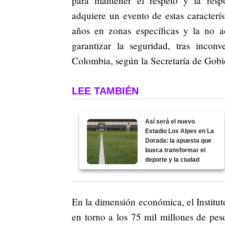
para mantener el respeto y la resp
adquiere un evento de estas caracterí
años en zonas específicas y la no 
garantizar la seguridad, tras inconv
Colombia, según la Secretaría de Gob
LEE TAMBIÉN
Así será el nuevo
Estadio Los Alpes en La
Dorada: la apuesta que
busca transformar el
deporte y la ciudad
En la dimensión económica, el Institut
en torno a los 75 mil millones de pes