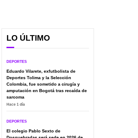
LO ÚLTIMO
DEPORTES
Eduardo Vilarete, exfutbolista de
Deportes Tolima y la Selección
Colombia, fue sometido a cirugía y
amputación en Bogotá tras recaída de
sarcoma
Hace 1 día
DEPORTES
El colegio Pablo Sexto de
Dosquebradas será sede en 2026 de