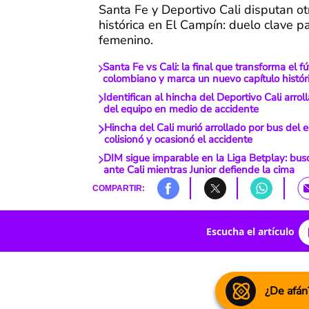
Santa Fe y Deportivo Cali disputan otr
histórica en El Campín: duelo clave pa
femenino.
Santa Fe vs Cali: la final que transforma el 
colombiano y marca un nuevo capítulo histór
Identifican al hincha del Deportivo Cali arrol
del equipo en medio de accidente
Hincha del Cali murió arrollado por bus del 
colisionó y ocasionó el accidente
DIM sigue imparable en la Liga Betplay: bus
ante Cali mientras Junior defiende la cima
COMPARTIR:
Escucha el artículo
¿De afán