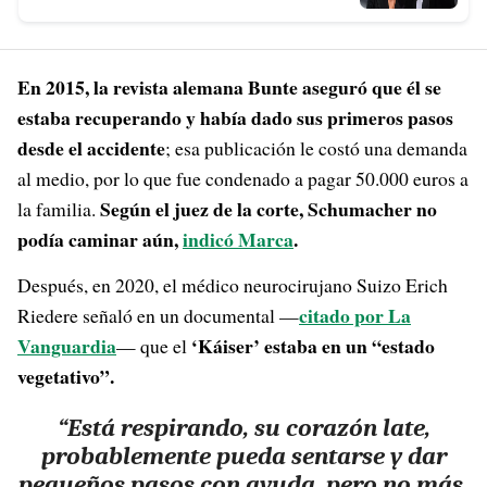
En 2015, la revista alemana Bunte aseguró que él se
estaba recuperando y había dado sus primeros pasos
desde el accidente
; esa publicación le costó una demanda
al medio, por lo que fue condenado a pagar 50.000 euros a
Según el juez de la corte, Schumacher no
la familia.
podía caminar aún,
indicó Marca
.
Después, en 2020, el médico neurocirujano Suizo Erich
citado por La
Riedere señaló en un documental —
Vanguardia
‘Káiser’ estaba en un “estado
— que el
vegetativo”.
“Está respirando, su corazón late,
probablemente pueda sentarse y dar
pequeños pasos con ayuda, pero no más.