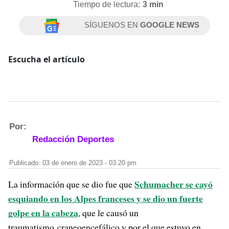
Tiempo de lectura:
3 min
SÍGUENOS EN
GOOGLE NEWS
Escucha el artículo
Por:
Redacción Deportes
Publicado: 03 de enero de 2023 - 03:20 pm
Schumacher se cayó
La información que se dio fue que
esquiando en los Alpes franceses y se dio un fuerte
golpe en la cabeza
, que le causó un
traumatismo craneoencefálico y por el que estuvo en