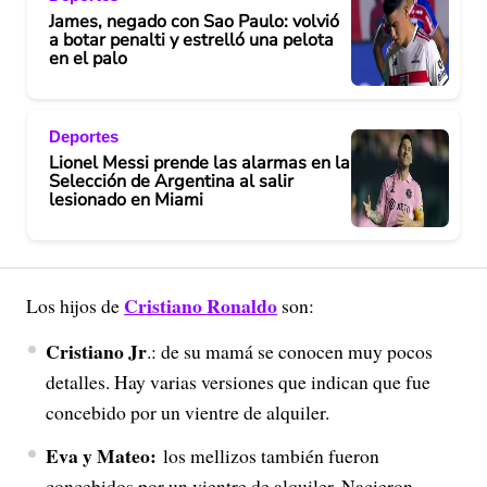
James, negado con Sao Paulo: volvió
a botar penalti y estrelló una pelota
en el palo
Deportes
Lionel Messi prende las alarmas en la
Selección de Argentina al salir
lesionado en Miami
Cristiano Ronaldo
Los hijos de
son:
Cristiano Jr
.: de su mamá se conocen muy pocos
detalles. Hay varias versiones que indican que fue
concebido por un vientre de alquiler.
Eva y Mateo:
los mellizos también fueron
concebidos por un vientre de alquiler. Nacieron