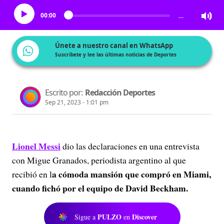
00:00
…
Únete a nuestro canal en WhatsApp
Suscríbete y lee las últimas noticias de Deportes
Escrito por:
Redacción Deportes
Sep 21, 2023 - 1:01 pm
Lionel Messi
dio las declaraciones en una entrevista
con Migue Granados, periodista argentino al que
a cómoda mansión que compró en Miami,
recibió en l
cuando fichó por el equipo de David Beckham.
PULZO
Discover
Sigue a
en