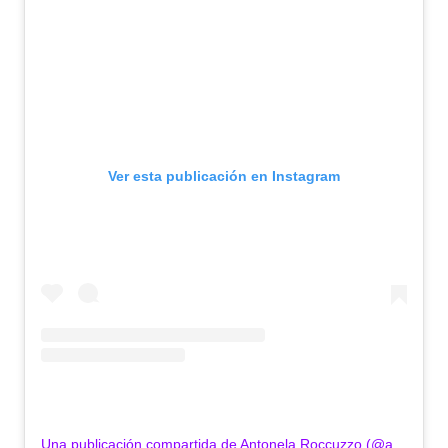
Ver esta publicación en Instagram
Una publicación compartida de Antonela Roccuzzo (@antonelaroccuzzo)