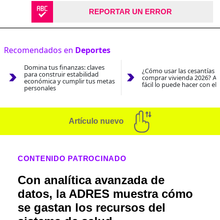
REPORTAR UN ERROR
Recomendados en
Deportes
Domina tus finanzas: claves
¿Cómo usar las cesantías 
para construir estabilidad
comprar vivienda 2026? As
económica y cumplir tus metas
fácil lo puede hacer con el
personales
Artículo nuevo
CONTENIDO PATROCINADO
Con analítica avanzada de
datos, la ADRES muestra cómo
se gastan los recursos del