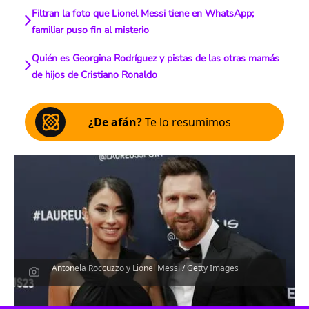
Filtran la foto que Lionel Messi tiene en WhatsApp;
familiar puso fin al misterio
Quién es Georgina Rodríguez y pistas de las otras mamás
de hijos de Cristiano Ronaldo
¿De afán?
Te lo resumimos
Antonela Roccuzzo y Lionel Messi / Getty Images
Escucha el artículo