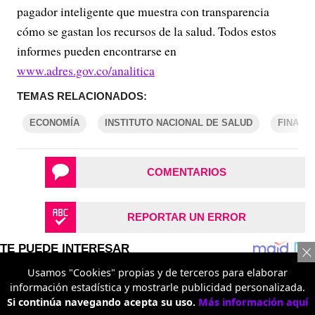
pagador inteligente que muestra con transparencia
cómo se gastan los recursos de la salud. Todos estos
informes pueden encontrarse en
www.adres.gov.co/analitica
TEMAS RELACIONADOS:
ECONOMÍA
INSTITUTO NACIONAL DE SALUD
FINANZ
COMENTARIOS
REPORTAR UN ERROR
Usamos "Cookies" propias y de terceros para elaborar
información estadística y mostrarle publicidad personalizada.
Si continúa navegando acepta su uso.
Más información aquí