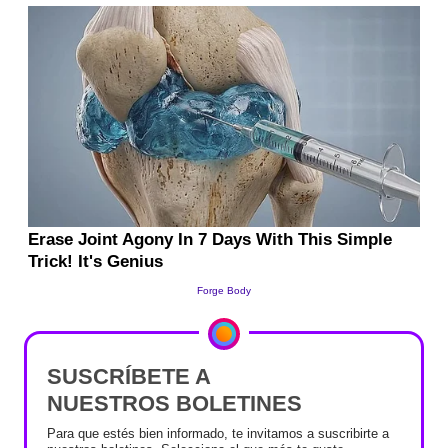
SUSCRÍBETE A
NUESTROS BOLETINES
Para que estés bien informado, te invitamos a suscribirte a