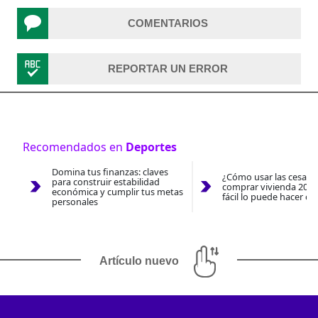
COMENTARIOS
REPORTAR UN ERROR
Recomendados en
Deportes
Domina tus finanzas: claves
¿Cómo usar las cesantí
para construir estabilidad
comprar vivienda 2026
económica y cumplir tus metas
fácil lo puede hacer co
personales
Artículo nuevo