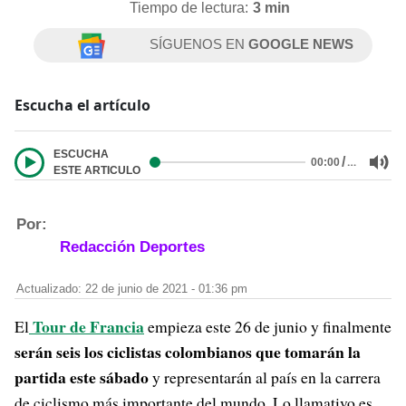
Tiempo de lectura:
3 min
SÍGUENOS EN
GOOGLE NEWS
Escucha el artículo
ESCUCHA
/
…
00:00
ESTE ARTICULO
Por:
Redacción Deportes
Actualizado: 22 de junio de 2021 - 01:36 pm
Tour de Francia
El
empieza este 26 de junio y finalmente
serán seis los ciclistas colombianos que tomarán la
partida este sábado
y representarán al país en la carrera
de ciclismo más importante del mundo. Lo llamativo es