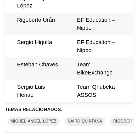
López
Rigoberto Urán
EF Education –
Nippo
Sergio Higuita
EF Education –
Nippo
Esteban Chaves
Team
BikeExchange
Sergio Luis
Team Qhubeka
Henao
ASSOS
TEMAS RELACIONADOS:
MIGUEL ANGEL LÓPEZ
NAIRO QUINTANA
RIGOBERTO