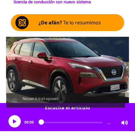
licencia de conducción con nuevo sistema
¿De afán?
Te lo resumimos
Nissan X-trail epower
Escucha el artículo
00:00
…