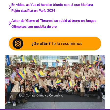
En video, así fue el heroico triunfo con el que Mariana
Pajón clasificó en París 2024
Actor de 'Game of Thrones' se subió al trono en Juegos
Olímpicos con medalla de oro
¿De afán?
Te lo resumimos
Foto: Comité Olímpico Colombia.
Escucha el artículo