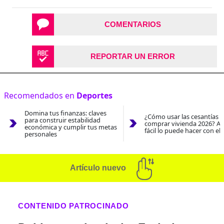
COMENTARIOS
REPORTAR UN ERROR
Recomendados en
Deportes
Domina tus finanzas: claves
¿Cómo usar las cesantías 
para construir estabilidad
comprar vivienda 2026? As
económica y cumplir tus metas
fácil lo puede hacer con el
personales
Artículo nuevo
CONTENIDO PATROCINADO