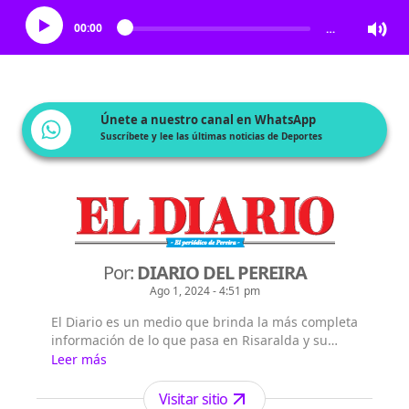
00:00
…
Únete a nuestro canal en WhatsApp
Suscríbete y lee las últimas noticias de Deportes
Por:
DIARIO DEL PEREIRA
Ago 1, 2024 - 4:51 pm
El Diario es un medio que brinda la más completa
información de lo que pasa en Risaralda y su
capital Pereira, así como en Colombia y el mundo.
Leer más
Visitar sitio