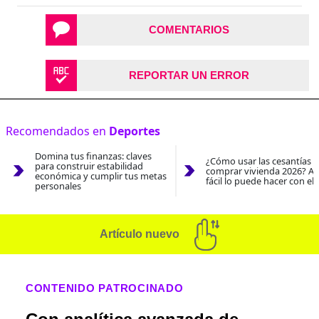
COMENTARIOS
REPORTAR UN ERROR
Recomendados en
Deportes
Domina tus finanzas: claves
¿Cómo usar las cesantías 
para construir estabilidad
comprar vivienda 2026? As
económica y cumplir tus metas
fácil lo puede hacer con el
personales
Artículo nuevo
CONTENIDO PATROCINADO