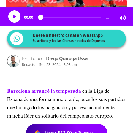
Escucha el artículo
00:00
…
Únete a nuestro canal en WhatsApp
Suscríbete y lee las últimas noticias de Deportes
Escrito por:
Diego Quiroga Ussa
Redactor
Sep 23, 2024 - 8:03 am
Barcelona arrancó la temporada
en la Liga de
España de una forma inmejorable, pues los seis partidos
que ha jugado los ha ganado y por eso actualmente
marcha líder en solitario del campeonato europeo.
PULZO
Discover
Sigue a
en