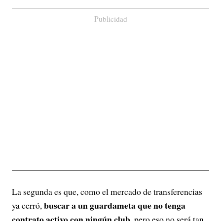
Publicidad
La segunda es que, como el mercado de transferencias
buscar a un guardameta que no tenga
ya cerró,
contrato activo con ningún club
, pero eso no será tan