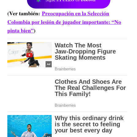
(Ver también:
Preocupación en la Selección
Colombia por lesión de jugador importante: “No
pinta bien”
)