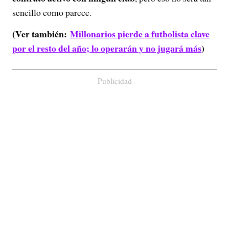
sencillo como parece.
(Ver también:
Millonarios pierde a futbolista clave
por el resto del año; lo operarán y no jugará más
)
Publicidad