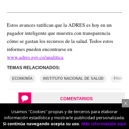
Estos avances ratifican que la ADRES es hoy en un
pagador inteligente que muestra con transparencia
cómo se gastan los recursos de la salud. Todos estos
informes pueden encontrarse en
www.adres.gov.co/analitica
TEMAS RELACIONADOS:
ECONOMÍA
INSTITUTO NACIONAL DE SALUD
FINANZ
COMENTARIOS
Usamos "Cookies" propias y de terceros para elaborar
REPORTAR UN ERROR
información estadística y mostrarle publicidad personalizada.
Si continúa navegando acepta su uso.
Más información aquí