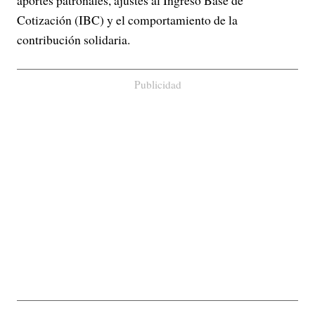
aportes patronales, ajustes al Ingreso Base de
Cotización (IBC) y el comportamiento de la
contribución solidaria.
Publicidad