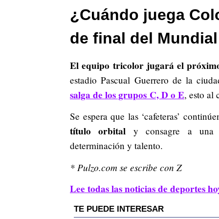
¿Cuándo juega Colo
de final del Mundia
El equipo tricolor jugará el próxim
estadio Pascual Guerrero de la ciud
salga de los grupos
C, D o E
, esto al
Se espera que las ‘cafeteras’ continúe
título orbital
y consagre a una g
determinación y talento.
* Pulzo.com se escribe con Z
Lee todas las noticias de deportes ho