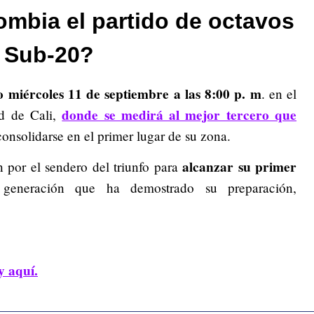
mbia el partido de octavos
l Sub-20?
o miércoles 11 de septiembre a las 8:00 p. m
. en el
donde se medirá al mejor tercero que
ad de Cali,
 consolidarse en el primer lugar de su zona.
alcanzar su primer
n por el sendero del triunfo para
eneración que ha demostrado su preparación,
y aquí.