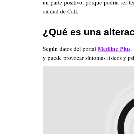
un parte positivo, porque podría ser t
ciudad de Cali.
¿Qué es una altera
Medline Plus
Según datos del portal
,
y
puede provocar síntomas físicos y ps