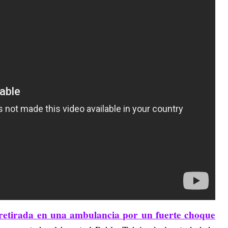
 retirada en una ambulancia por un fuerte choque