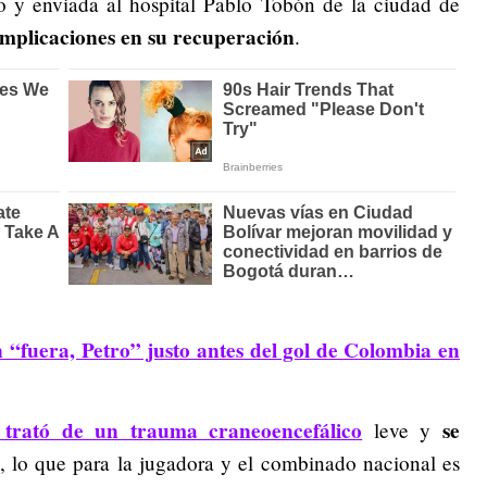
 y enviada al hospital Pablo Tobón de la ciudad de
omplicaciones en su recuperación
.
“fuera, Petro” justo antes del gol de Colombia en
 trató de un trauma craneoencefálico
se
leve y
, lo que para la jugadora y el combinado nacional es