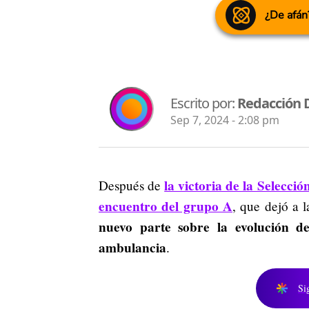
¿De afán
Escrito por:
Redacción 
Sep 7, 2024 - 2:08 pm
la victoria de la Selecc
Después de
encuentro del grupo A
, que dejó a l
nuevo parte sobre la evolución de
ambulancia
.
Si