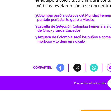
el equipo tricolor, tuvo una dura contu
médicos revelaron cómo se encuentr
Colombia pasó a octavos del Mundial Feme
puntaje perfecto: le ganó a México
Estrella de Selección Colombia Femenina, n
de Oro; ¿y Linda Caicedo?
Arquera de Colombia sacó los puños a come
morboso y lo dejó en ridículo
COMPARTIR:
Escucha el artículo