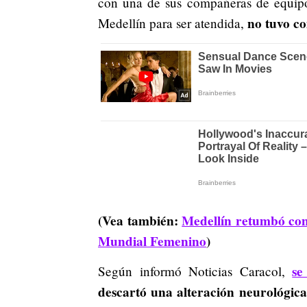
con una de sus compañeras de equipo
no tuvo c
Medellín para ser atendida,
(Vea también:
Medellín retumbó con 
Mundial Femenino
)
se
Según informó Noticias Caracol,
descartó una alteración neurológica