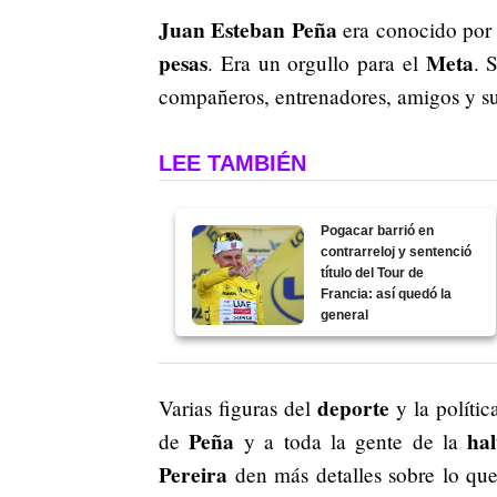
Juan Esteban Peña
era conocido por 
pesas
Meta
. Era un orgullo para el
. 
compañeros, entrenadores, amigos y su
LEE TAMBIÉN
Pogacar barrió en
contrarreloj y sentenció
título del Tour de
Francia: así quedó la
general
deporte
Varias figuras del
y la políti
Peña
hal
de
y a toda la gente de la
Pereira
den más detalles sobre lo qu