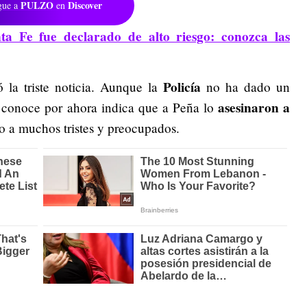
PULZO
Discover
gue a
en
ta Fe fue declarado de alto riesgo: conozca las
Policía
 la triste noticia. Aunque la
no ha dado un
asesinaron a
e conoce por ahora indica que a Peña lo
 a muchos tristes y preocupados.