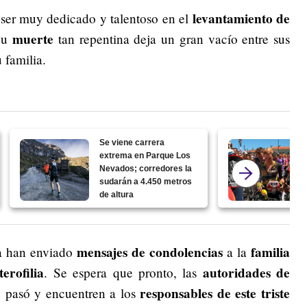
levantamiento de
ser muy dedicado y talentoso en el
muerte
Su
tan repentina deja un gran vacío entre sus
 familia.
Se viene carrera
extrema en Parque Los
Nevados; corredores la
sudarán a 4.450 metros
de altura
mensajes de condolencias
familia
ca han enviado
a la
terofilia
autoridades de
. Se espera que pronto, las
responsables de este triste
e pasó y encuentren a los