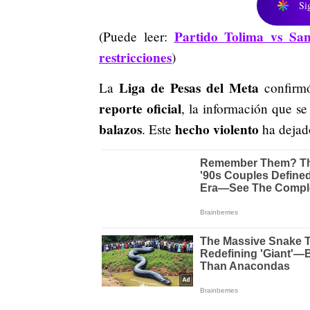
Si
Partido Tolima vs San
(Puede leer:
restricciones
)
Liga de Pesas del Meta
La
confirmó
reporte oficial
, la información que s
balazos
hecho violento
. Este
ha dejado