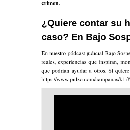
crimen
.
¿Quiere contar su h
caso? En Bajo Sos
En nuestro pódcast judicial Bajo Sosp
reales, experiencias que inspiran, m
que podrían ayudar a otros. Si quiere
https://www.pulzo.com/campanas/k1