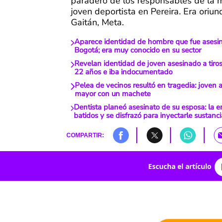
paradero de los responsables de la 
joven deportista en Pereira. Era oriu
Gaitán, Meta.
Aparece identidad de hombre que fue asesin
Bogotá; era muy conocido en su sector
Revelan identidad de joven asesinado a tiros
22 años e iba indocumentado
Pelea de vecinos resultó en tragedia: joven 
mayor con un machete
Dentista planeó asesinato de su esposa: la 
batidos y se disfrazó para inyectarle sustanci
COMPARTIR:
Escucha el artículo