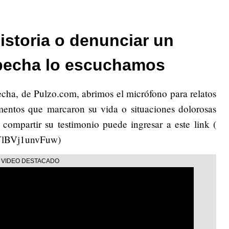
istoria o denunciar un
pecha lo escuchamos
echa, de Pulzo.com, abrimos el micrófono para relatos
omentos que marcaron su vida o situaciones dolorosas
 compartir su testimonio puede ingresar a este link (
iYlBVj1unvFuw)