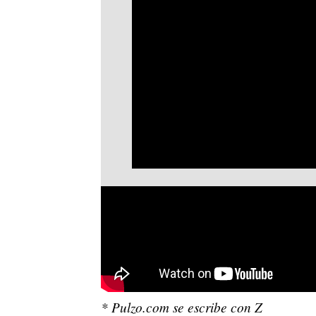
* Pulzo.com se escribe con Z