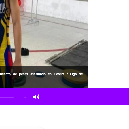
miento de pesas asesinado en Pereira / Liga de
…