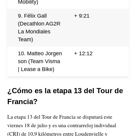
Mobility)
9.
Félix
Gall
+ 9:21
(Decathlon AG2R
La Mondiales
Team)
10.
Matteo
Jorgen
+ 12:12
son (Team Visma
| Lease a Bike)
¿Cómo es la etapa 13 del Tour de
Francia?
La etapa 13 del Tour de Francia se disputará este
viernes 18 de julio y es una contrarreloj individual
(CRI) de 10,9 kilómetros entre Loudenvielle y