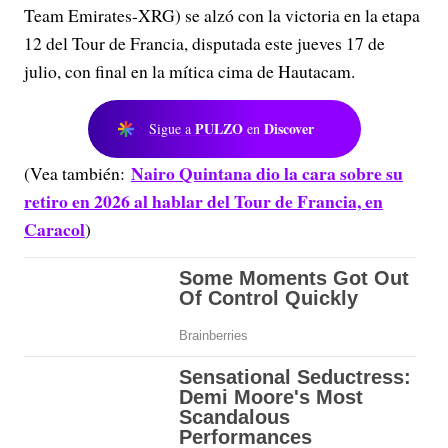
Team Emirates-XRG) se alzó con la victoria en la etapa
12 del Tour de Francia, disputada este jueves 17 de
julio, con final en la mítica cima de Hautacam.
PULZO
Discover
Sigue a
en
Nairo Quintana dio la cara sobre su
(Vea también:
retiro en 2026 al hablar del Tour de Francia, en
Caracol
)