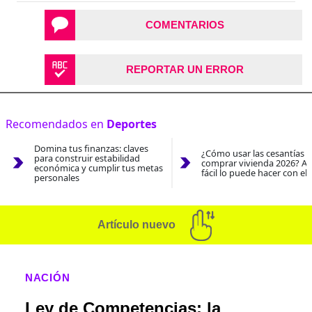
COMENTARIOS
REPORTAR UN ERROR
Recomendados en
Deportes
Domina tus finanzas: claves
¿Cómo usar las cesantías 
para construir estabilidad
comprar vivienda 2026? As
económica y cumplir tus metas
fácil lo puede hacer con el
personales
Artículo nuevo
NACIÓN
Ley de Competencias: la