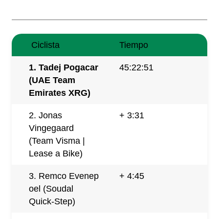
Ciclista
Tiempo
1.
Tadej Pogacar
45:22:51
(UAE Team
Emirates XRG)
2. Jonas
+ 3:31
Vingegaard
(Team Visma |
Lease a Bike)
3.
Remco
Evenep
+ 4:45
oel (Soudal
Quick-Step)