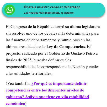
Únete a nuestro canal en WhatsApp
Las noticias más importantes, al instante
El Congreso de la República cerró su última legislatura
sin resolver uno de los debates más determinantes para
las finanzas de departamentos y municipios en las
Ley de Competencias
últimas tres décadas: la
. El
proyecto, radicado por el Gobierno de Gustavo Petro a
finales de 2025, buscaba definir cuáles
responsabilidades le corresponden a la Nación y cuáles
a las entidades territoriales.
¿Por qué es importante definir
(Vea también:
competencias entre los diferentes niveles de
gobierno? Asfixia que tiene en vilo estabilidad
económica
)