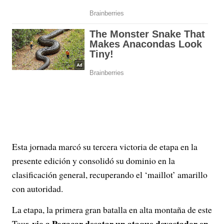
Esta jornada marcó su tercera victoria de etapa en la
presente edición y consolidó su dominio en la
clasificación general, recuperando el ‘maillot’ amarillo
con autoridad.
La etapa, la primera gran batalla en alta montaña de este
vio a Pogacar desatar un ataque devastador en
Tour,