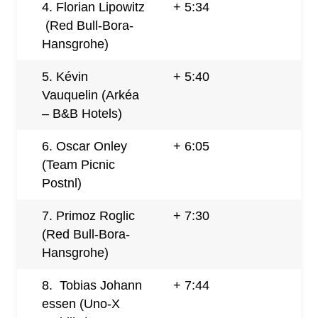
4.
Florian
Lipowitz
+ 5:34
(Red Bull-Bora-
Hansgrohe)
5. Kévin
+ 5:40
Vauquelin (Arkéa
– B&B Hotels)
6.
Oscar
Onley
+ 6:05
(Team Picnic
Postnl)
7. Primoz Roglic
+ 7:30
(Red Bull-Bora-
Hansgrohe)
8.
Tobias
Johann
+ 7:44
essen
(Uno-X