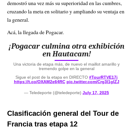
demostró una vez más su superioridad en las cumbres,
cruzando la meta en solitario y ampliando su ventaja en
la general.
Acá, la llegada de Pogacar.
¡Pogacar culmina otra exhibición
en Hautacam!
Una victoria de etapa más, de nuevo el maillot amarillo y
tremendo golpe en la general
Sigue el post de la etapa en DIRECTO
#TourRTVE17j
https://t.co/OXAM2e64RC
pic.twitter.com/Crg3l1gIZJ
— Teledeporte (@teledeporte)
July 17, 2025
Clasificación general del Tour de
Francia tras etapa 12