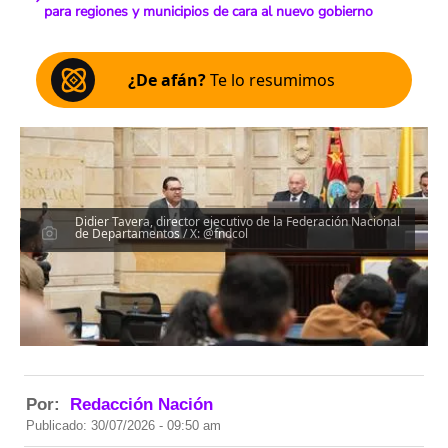
para regiones y municipios de cara al nuevo gobierno
¿De afán?
Te lo resumimos
Didier Tavera, director ejecutivo de la Federación Nacional
de Departamentos / X: @fndcol
Por:
Redacción Nación
Publicado: 30/07/2026 - 09:50 am