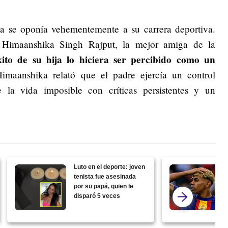
a se oponía vehementemente a su carrera deportiva.
e Himaanshika Singh Rajput, la mejor amiga de la
to de su hija lo hiciera ser percibido como un
maanshika relató que el padre ejercía un control
 la vida imposible con críticas persistentes y un
Luto en el deporte: joven
tenista fue asesinada
por su papá, quien le
disparó 5 veces