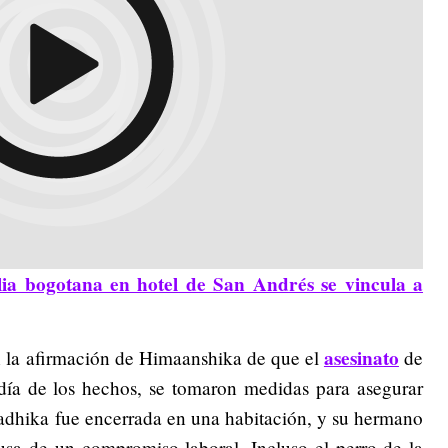
ia bogotana en hotel de San Andrés se vincula a
asesinato
on la afirmación de Himaanshika de que el
de
día de los hechos, se tomaron medidas para asegurar
Radhika fue encerrada en una habitación, y su hermano
usa de un compromiso laboral. Incluso el perro de la