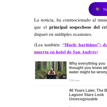
Si
La noticia, ha conmocionado al mundo
principal sospechoso del c
que el
disparó en múltiples ocasiones.
“Huele hartísimo”: da
(Lea también:
muerta en hotel de San Andrés)