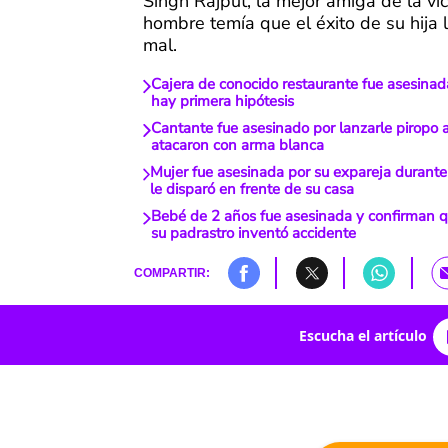
Singh Rajput, la mejor amiga de la víc
hombre temía que el éxito de su hija l
mal.
Cajera de conocido restaurante fue asesinada
hay primera hipótesis
Cantante fue asesinado por lanzarle piropo a
atacaron con arma blanca
Mujer fue asesinada por su expareja durante
le disparó en frente de su casa
Bebé de 2 años fue asesinada y confirman qu
su padrastro inventó accidente
COMPARTIR:
Escucha el artículo