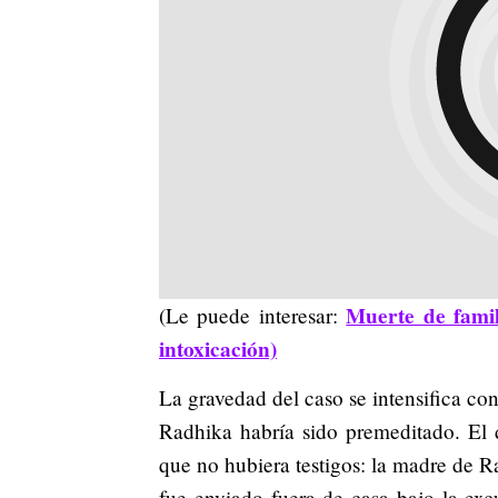
Muerte de famil
(Le puede interesar:
intoxicación)
La gravedad del caso se intensifica c
Radhika habría sido premeditado. El 
que no hubiera testigos: la madre de 
fue enviado fuera de casa bajo la exc