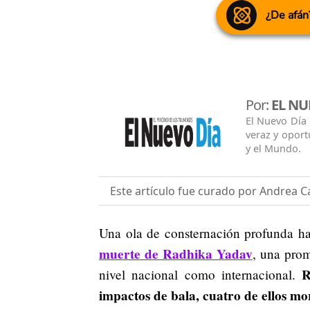
¿De afán
Por:
EL NU
El Nuevo Día
veraz y oport
y el Mundo.
Este artículo fue curado por Andrea Ca
Una ola de consternación profunda ha i
muerte de Radhika Yadav
, una prom
Ra
nivel nacional como internacional.
impactos de bala, cuatro de ellos mor