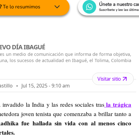
Únete a nuestro c
?
Te lo resumimos
Suscríbete y lee las últim
EVO DÍA IBAGUÉ
 es un medio de comunicación que informa de forma objetiva,
una, los sucesos de actualidad en Ibagué, el Tolima, Colombia
Visitar sitio
stillo
Jul 15, 2025 - 9:10 am
la trágica
nvadido la India y las redes sociales tras
etedora joven tenista que comenzaba a brillar tanto a
dhika fue hallada sin vida con al menos cinco
tales.