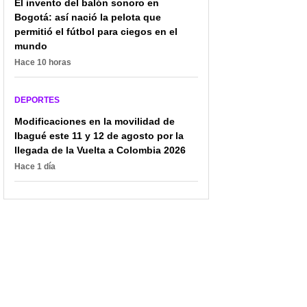
El invento del balón sonoro en
Bogotá: así nació la pelota que
permitió el fútbol para ciegos en el
mundo
Hace 10 horas
DEPORTES
Modificaciones en la movilidad de
Ibagué este 11 y 12 de agosto por la
llegada de la Vuelta a Colombia 2026
Hace 1 día