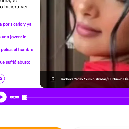
tima, el
o hiciera ver
 por sicario y ya
 una joven: lo
 pelea: el hombre
e sufrió abuso;
Radhika Yadav /Suministradas/ El Nuevo Día
00:00