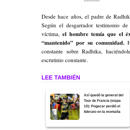
Desde hace años, el padre de Radhik
Según el desgarrador testimonio d
el hombre temía que el éxi
víctima,
“mantenido” por su comunidad.
Hi
constante sobre Radhika, haciéndole
escrutinio constante.
LEE TAMBIÉN
Así quedó la general del
Tour de Francia (etapa
10): Pogacar perdió el
liderato en la montaña