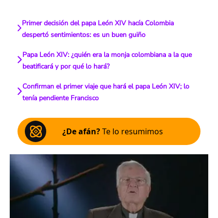
Primer decisión del papa León XIV hacía Colombia
despertó sentimientos: es un buen guiño
Papa León XIV: ¿quién era la monja colombiana a la que
beatificará y por qué lo hará?
Confirman el primer viaje que hará el papa León XIV; lo
tenía pendiente Francisco
¿De afán?
Te lo resumimos