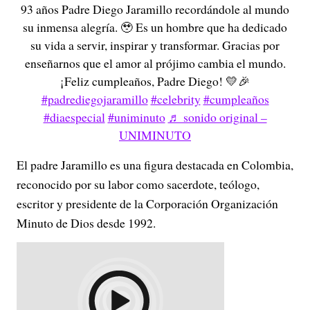
93 años Padre Diego Jaramillo recordándole al mundo
su inmensa alegría. 🥹 Es un hombre que ha dedicado
su vida a servir, inspirar y transformar. Gracias por
enseñarnos que el amor al prójimo cambia el mundo.
¡Feliz cumpleaños, Padre Diego! 💛🎉
#padrediegojaramillo
#celebrity
#cumpleaños
#diaespecial
#uniminuto
♬ sonido original –
UNIMINUTO
El padre Jaramillo es una figura destacada en Colombia,
reconocido por su labor como sacerdote, teólogo,
escritor y presidente de la Corporación Organización
Minuto de Dios desde 1992.