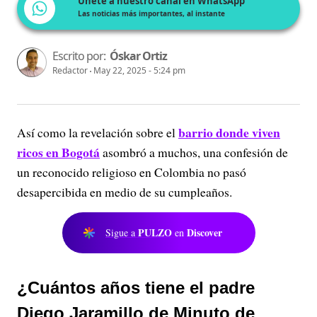
Únete a nuestro canal en WhatsApp
Las noticias más importantes, al instante
Escrito por:
Óskar Ortiz
Redactor
May 22, 2025 - 5:24 pm
barrio donde viven
Así como la revelación sobre el
ricos en Bogotá
asombró a muchos, una confesión de
un reconocido religioso en Colombia no pasó
desapercibida en medio de su cumpleaños.
PULZO
Discover
Sigue a
en
¿Cuántos años tiene el padre
Diego Jaramillo de Minuto de