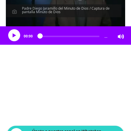
Padre Diego Jaramillo del Minuto de Dios / Captura de
pantalla Minuto de Dios
Escucha el artículo
00:00
…