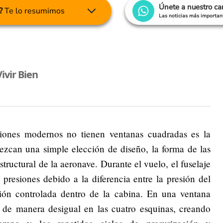
Únete a nuestro c
?
Te lo resumimos
Las noticias más important
ivir Bien
viones modernos no tienen ventanas cuadradas es la
ezcan una simple elección de diseño, la forma de las
structural de la aeronave. Durante el vuelo, el fuselaje
presiones debido a la diferencia entre la presión del
resión controlada dentro de la cabina. En una ventana
n de manera desigual en las cuatro esquinas, creando