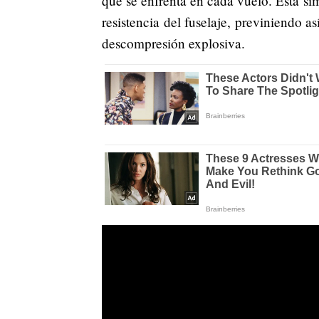
que se enfrenta en cada vuelo. Esta si
resistencia del fuselaje, previniendo as
descompresión explosiva.