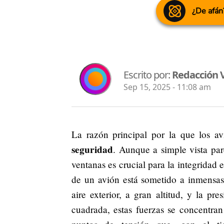
¿De afán
Escrito por:
Redacción V
Sep 15, 2025 - 11:08 am
La razón principal por la que los a
seguridad
. Aunque a simple vista par
ventanas es crucial para la integridad e
de un avión está sometido a inmensas 
aire exterior, a gran altitud, y la p
cuadrada, estas fuerzas se concentra