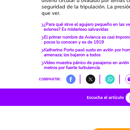
diseño circular u ovalado por temas 
seguridad de la tripulación. La presión
que ver.
¿Para qué sirve el agujero pequeño en las v
aviones? Es misterioso salvavidas
El primer nombre de Avianca es casi impron
pocos lo conocen y es de 1919
Katherine Porto pasó susto en avión por ho
amenaza; los bajaron a todos
Video muestra pánico de pasajeros en avión
metros por fuerte turbulencia
COMPARTIR:
Escucha el artículo