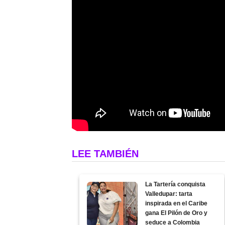
LEE TAMBIÉN
La Tartería conquista
Valledupar: tarta
inspirada en el Caribe
gana El Pilón de Oro y
seduce a Colombia