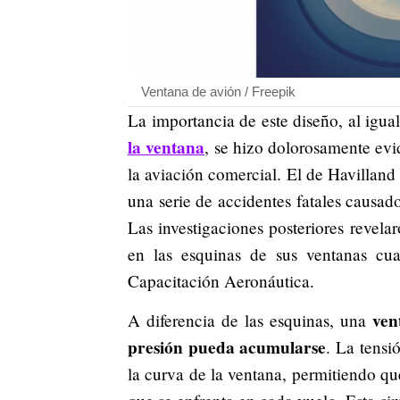
Ventana de avión / Freepik
La importancia de este diseño, al igua
la ventana
, se hizo dolorosamente ev
la aviación comercial. El de Havilland
una serie de accidentes fatales causad
Las investigaciones posteriores revelar
en las esquinas de sus ventanas cua
Capacitación Aeronáutica.
ven
A diferencia de las esquinas, una
presión pueda acumularse
. La tensi
la curva de la ventana, permitiendo que