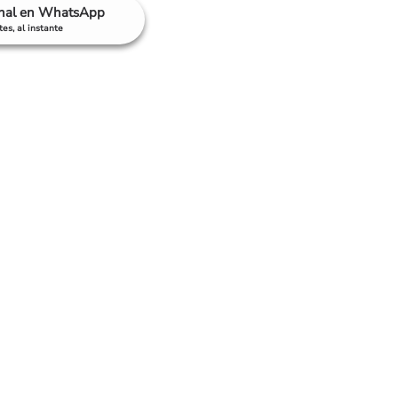
anal en WhatsApp
es, al instante