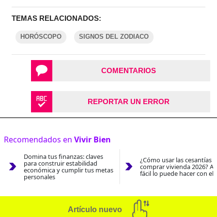
TEMAS RELACIONADOS:
HORÓSCOPO
SIGNOS DEL ZODIACO
COMENTARIOS
REPORTAR UN ERROR
Recomendados en
Vivir Bien
Domina tus finanzas: claves
¿Cómo usar las cesantías 
para construir estabilidad
comprar vivienda 2026? As
económica y cumplir tus metas
fácil lo puede hacer con el
personales
Artículo nuevo