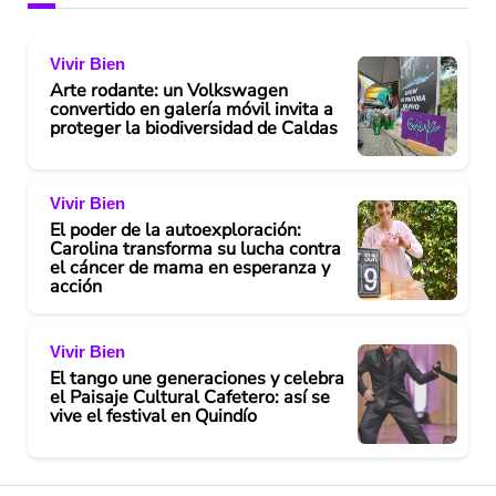
V
Vivir Bien
i
Arte rodante: un Volkswagen
convertido en galería móvil invita a
d
proteger la biodiversidad de Caldas
e
Vivir Bien
o
El poder de la autoexploración:
Carolina transforma su lucha contra
el cáncer de mama en esperanza y
acción
Vivir Bien
El tango une generaciones y celebra
el Paisaje Cultural Cafetero: así se
vive el festival en Quindío