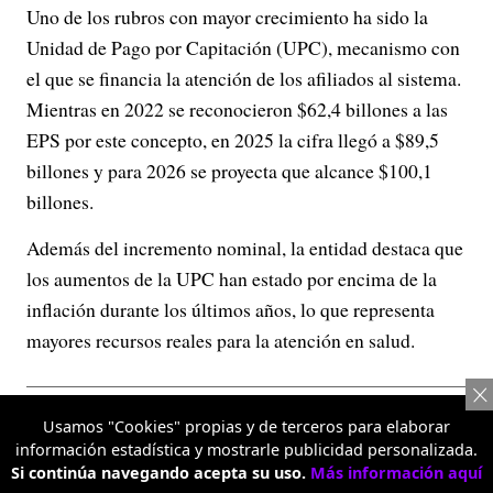
Uno de los rubros con mayor crecimiento ha sido la
Unidad de Pago por Capitación (UPC), mecanismo con
el que se financia la atención de los afiliados al sistema.
Mientras en 2022 se reconocieron $62,4 billones a las
EPS por este concepto, en 2025 la cifra llegó a $89,5
billones y para 2026 se proyecta que alcance $100,1
billones.
Además del incremento nominal, la entidad destaca que
los aumentos de la UPC han estado por encima de la
inflación durante los últimos años, lo que representa
mayores recursos reales para la atención en salud.
Usamos "Cookies" propias y de terceros para elaborar
información estadística y mostrarle publicidad personalizada.
Si continúa navegando acepta su uso.
Más información aquí