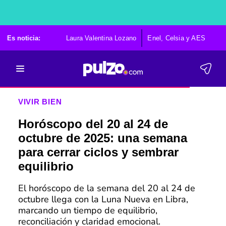
Es noticia:
Laura Valentina Lozano
Enel, Celsia y AES
Po
VIVIR BIEN
Horóscopo del 20 al 24 de
octubre de 2025: una semana
para cerrar ciclos y sembrar
equilibrio
El horóscopo de la semana del 20 al 24 de
octubre llega con la Luna Nueva en Libra,
marcando un tiempo de equilibrio,
reconciliación y claridad emocional.