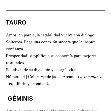
TAURO
Amor: en pareja, la estabilidad vuelve con diálogo.
Soltero/a, llega una conexión sincera que le inspira
confianza.
Prosperidad: simplifique su economía para mejores
resultados.
Salud: cuide su digestión y energía vital.
Número: 4 | Color: Verde jade | Arcano:
La Templanza
– equilibrio y serenidad.
GÉMINIS
Amor: en pareja, evite dobles mensajes. Soltero/a, un