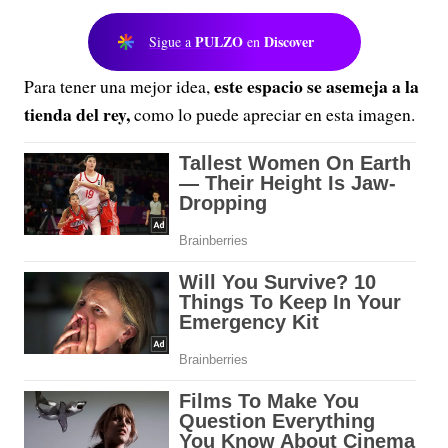
PULZO
Discover
Sigue a
en
este espacio se asemeja a la
Para tener una mejor idea,
tienda del rey,
c
omo lo puede apreciar en esta imagen.