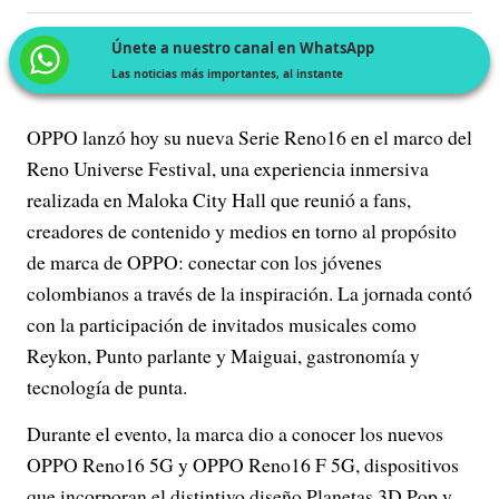
Únete a nuestro canal en WhatsApp
Las noticias más importantes, al instante
OPPO lanzó hoy su nueva Serie Reno16 en el marco del
Reno Universe Festival, una experiencia inmersiva
realizada en Maloka City Hall que reunió a fans,
creadores de contenido y medios en torno al propósito
de marca de OPPO: conectar con los jóvenes
colombianos a través de la inspiración. La jornada contó
con la participación de invitados musicales como
Reykon, Punto parlante y Maiguai, gastronomía y
tecnología de punta.
Durante el evento, la marca dio a conocer los nuevos
OPPO Reno16 5G y OPPO Reno16 F 5G, dispositivos
que incorporan el distintivo diseño Planetas 3D Pop y