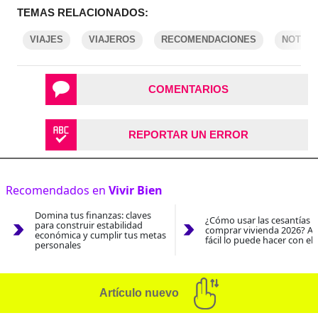
TEMAS RELACIONADOS:
VIAJES
VIAJEROS
RECOMENDACIONES
NOTICI
COMENTARIOS
REPORTAR UN ERROR
Recomendados en
Vivir Bien
Domina tus finanzas: claves
¿Cómo usar las cesantías 
para construir estabilidad
comprar vivienda 2026? As
económica y cumplir tus metas
fácil lo puede hacer con el
personales
Artículo nuevo