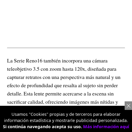
La Serie Reno16 también incorpora una cámara
teleobjetivo 3.5 con zoom hasta 120x, diseñada para
capturar retratos con una perspectiva más natural y un
efecto de profundidad que resalta al sujeto sin perder
detalle. Esta lente permite acercarse a la escena sin
sacrificar calidad, ofreciendo imágenes más nítidas y
versátiles tanto en retratos como en fotografías de
Usamos "Cookies" propias y de terceros para elaborar
objetos o escenarios distantes.
información estadística y mostrarle publicidad personalizada.
Si continúa navegando acepta su uso.
Más información aquí