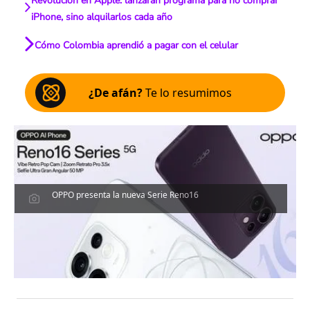
Revolución en Apple: lanzarán programa para no comprar
iPhone, sino alquilarlos cada año
Cómo Colombia aprendió a pagar con el celular
¿De afán?
Te lo resumimos
OPPO presenta la nueva Serie Reno16