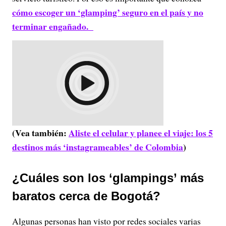
cómo escoger un ‘glamping’ seguro en el país y no
terminar engañado.
(Vea también:
Aliste el celular y planee el viaje: los 5
destinos más ‘instagrameables’ de Colombia
)
¿Cuáles son los ‘glampings’ más
baratos cerca de Bogotá?
Algunas personas han visto por redes sociales varias