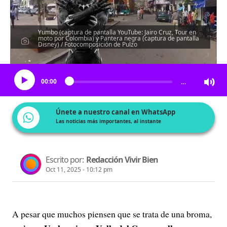
Yumbo (captura de pantalla YouTube: Jairo Cruz, Tour en
moto por Colombia) y Pantera negra (captura de pantalla
Disney) / Fotocomposición de Pulzo
Escucha el artículo
00:00
…
Únete a nuestro canal en WhatsApp
Las noticias más importantes, al instante
Escrito por:
Redacción Vivir Bien
Oct 11, 2025 - 10:12 pm
A pesar que muchos piensen que se trata de una broma,