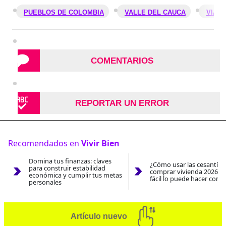
PUEBLOS DE COLOMBIA
VALLE DEL CAUCA
VIAJ
COMENTARIOS
REPORTAR UN ERROR
Recomendados en
Vivir Bien
Domina tus finanzas: claves
¿Cómo usar las cesantías
para construir estabilidad
comprar vivienda 2026? A
económica y cumplir tus metas
fácil lo puede hacer con e
personales
Artículo nuevo