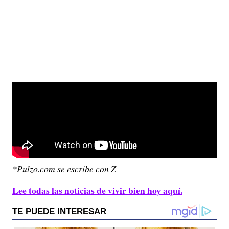
*Pulzo.com se escribe con Z
Lee todas las noticias de vivir bien hoy aquí.