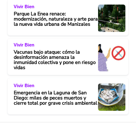
Vivir Bien
i
Parque La Enea renace:
modernización, naturaleza y arte para
d
la nueva vida urbana de Manizales
e
Vivir Bien
o
Vacunas bajo ataque: cómo la
desinformación amenaza la
inmunidad colectiva y pone en riesgo
vidas
Vivir Bien
Emergencia en la Laguna de San
Diego: miles de peces muertos y
cierre total por grave crisis ambiental