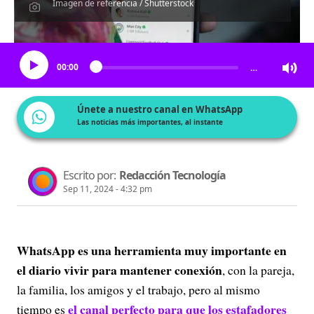
Imagen de referencia / Shutterstock
Escucha el artículo
00:00
…
Únete a nuestro canal en WhatsApp
Las noticias más importantes, al instante
Escrito por:
Redacción Tecnología
Sep 11, 2024 - 4:32 pm
WhatsApp es una herramienta muy importante en
el diario vivir para mantener conexión
, con la pareja,
la familia, los amigos y el trabajo, pero al mismo
el canal perfecto para que los estafadores
tiempo es