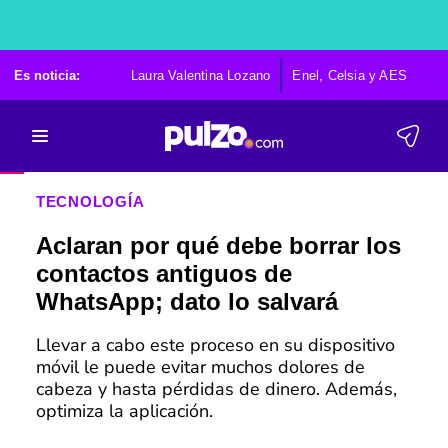
Es noticia:
Laura Valentina Lozano
Enel, Celsia y AES
Po
TECNOLOGÍA
Aclaran por qué debe borrar los
contactos antiguos de
WhatsApp; dato lo salvará
Llevar a cabo este proceso en su dispositivo
móvil le puede evitar muchos dolores de
cabeza y hasta pérdidas de dinero. Además,
optimiza la aplicación.