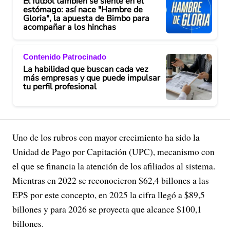
El fútbol también se siente en el
estómago: así nace "Hambre de
Gloria", la apuesta de Bimbo para
acompañar a los hinchas
Contenido Patrocinado
La habilidad que buscan cada vez
más empresas y que puede impulsar
tu perfil profesional
Uno de los rubros con mayor crecimiento ha sido la
Unidad de Pago por Capitación (UPC), mecanismo con
el que se financia la atención de los afiliados al sistema.
Mientras en 2022 se reconocieron $62,4 billones a las
EPS por este concepto, en 2025 la cifra llegó a $89,5
billones y para 2026 se proyecta que alcance $100,1
billones.