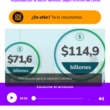
impulsada por el sector servicios, según informe del DANE
¿De afán?
Te lo resumimos
Presupuesto para la salud en Colombia
Escucha el artículo
00:00
…