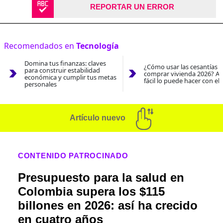
REPORTAR UN ERROR
Recomendados en
Tecnología
Domina tus finanzas: claves
¿Cómo usar las cesantías 
para construir estabilidad
comprar vivienda 2026? As
económica y cumplir tus metas
fácil lo puede hacer con el
personales
Artículo nuevo
CONTENIDO PATROCINADO
Presupuesto para la salud en
Colombia supera los $115
billones en 2026: así ha crecido
en cuatro años