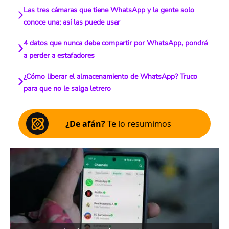
Las tres cámaras que tiene WhatsApp y la gente solo
conoce una; así las puede usar
4 datos que nunca debe compartir por WhatsApp, pondrá
a perder a estafadores
¿Cómo liberar el almacenamiento de WhatsApp? Truco
para que no le salga letrero
¿De afán?
Te lo resumimos