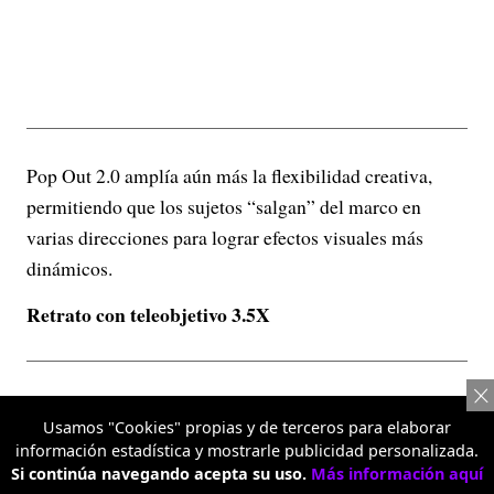
Pop Out 2.0 amplía aún más la flexibilidad creativa,
permitiendo que los sujetos “salgan” del marco en
varias direcciones para lograr efectos visuales más
dinámicos.
Retrato con teleobjetivo 3.5X
Usamos "Cookies" propias y de terceros para elaborar
información estadística y mostrarle publicidad personalizada.
Si continúa navegando acepta su uso.
Más información aquí