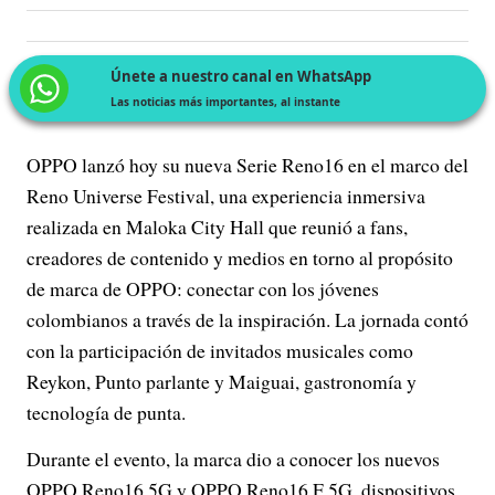
Únete a nuestro canal en WhatsApp
Las noticias más importantes, al instante
OPPO lanzó hoy su nueva Serie Reno16 en el marco del
Reno Universe Festival, una experiencia inmersiva
realizada en Maloka City Hall que reunió a fans,
creadores de contenido y medios en torno al propósito
de marca de OPPO: conectar con los jóvenes
colombianos a través de la inspiración. La jornada contó
con la participación de invitados musicales como
Reykon, Punto parlante y Maiguai, gastronomía y
tecnología de punta.
Durante el evento, la marca dio a conocer los nuevos
OPPO Reno16 5G y OPPO Reno16 F 5G, dispositivos