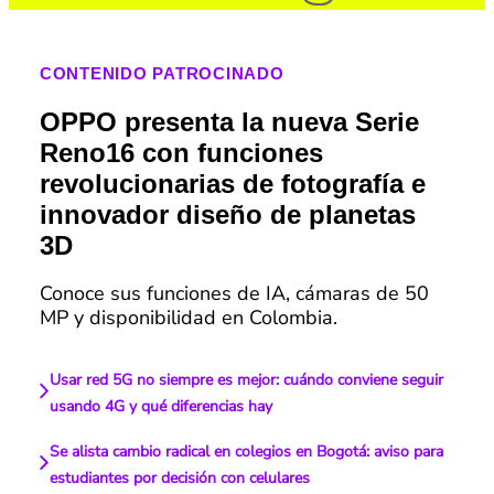
CONTENIDO PATROCINADO
OPPO presenta la nueva Serie
Reno16 con funciones
revolucionarias de fotografía e
innovador diseño de planetas
3D
Conoce sus funciones de IA, cámaras de 50
MP y disponibilidad en Colombia.
Usar red 5G no siempre es mejor: cuándo conviene seguir
usando 4G y qué diferencias hay
Se alista cambio radical en colegios en Bogotá: aviso para
estudiantes por decisión con celulares