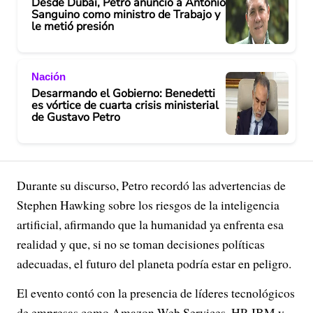
Desde Dubái, Petro anunció a Antonio
Sanguino como ministro de Trabajo y
le metió presión
Nación
Desarmando el Gobierno: Benedetti
es vórtice de cuarta crisis ministerial
de Gustavo Petro
Durante su discurso, Petro recordó las advertencias de
Stephen Hawking sobre los riesgos de la inteligencia
artificial, afirmando que la humanidad ya enfrenta esa
realidad y que, si no se toman decisiones políticas
adecuadas, el futuro del planeta podría estar en peligro.
El evento contó con la presencia de líderes tecnológicos
de empresas como Amazon Web Services, HP, IBM y