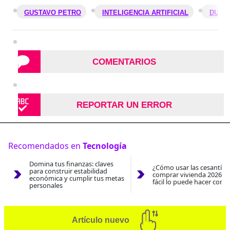
GUSTAVO PETRO
INTELIGENCIA ARTIFICIAL
DUBÁI
COMENTARIOS
REPORTAR UN ERROR
Recomendados en
Tecnología
Domina tus finanzas: claves
¿Cómo usar las cesantías
para construir estabilidad
comprar vivienda 2026? A
económica y cumplir tus metas
fácil lo puede hacer con e
personales
Artículo nuevo