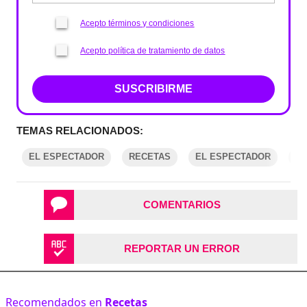
Acepto términos y condiciones
Acepto política de tratamiento de datos
SUSCRIBIRME
TEMAS RELACIONADOS:
EL ESPECTADOR
RECETAS
EL ESPECTADOR
R
COMENTARIOS
REPORTAR UN ERROR
Recomendados en
Recetas