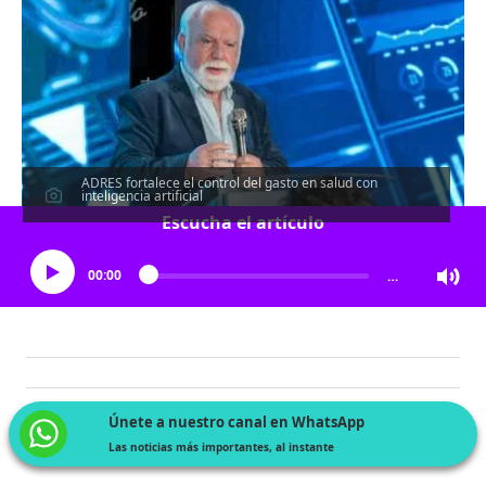
ADRES fortalece el control del gasto en salud con
inteligencia artificial
Escucha el artículo
00:00
…
Únete a nuestro canal en WhatsApp
Las noticias más importantes, al instante