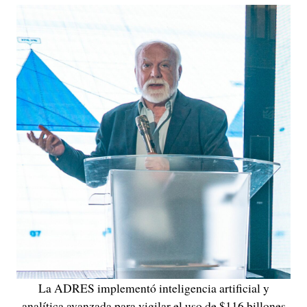
La ADRES implementó inteligencia artificial y
analítica avanzada para vigilar el uso de $116 billones