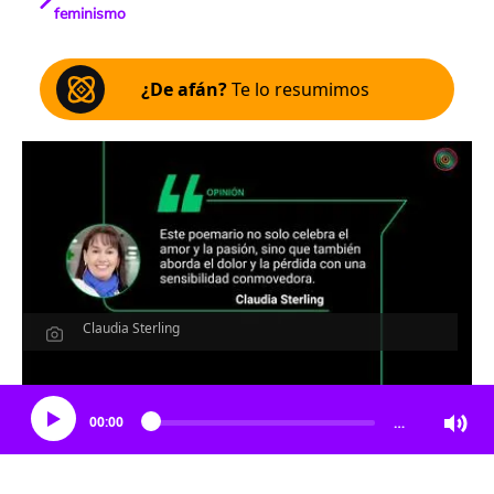
feminismo
¿De afán?
Te lo resumimos
Claudia Sterling
Escucha el artículo
00:00
…