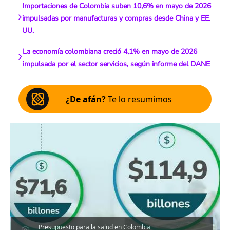
Importaciones de Colombia suben 10,6% en mayo de 2026
impulsadas por manufacturas y compras desde China y EE.
UU.
La economía colombiana creció 4,1% en mayo de 2026
impulsada por el sector servicios, según informe del DANE
¿De afán?
Te lo resumimos
Presupuesto para la salud en Colombia