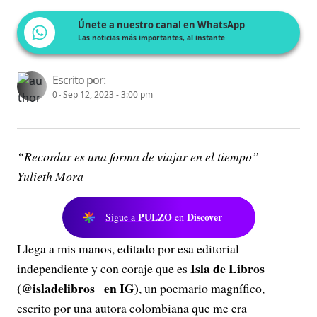
Únete a nuestro canal en WhatsApp
Las noticias más importantes, al instante
Escrito por:
0
Sep 12, 2023 - 3:00 pm
“Recordar es una forma de viajar en el tiempo” –
Yulieth Mora
PULZO
Discover
Sigue a
en
Llega a mis manos, editado por esa editorial
Isla de Libros
independiente y con coraje que es
(@isladelibros_ en IG)
, un poemario magnífico,
escrito por una autora colombiana que me era