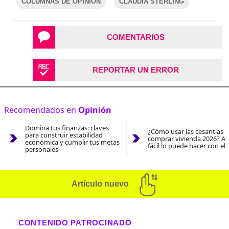
COLUMNAS DE OPINIÓN
CLAUDIA STERLING
COMENTARIOS
REPORTAR UN ERROR
Recomendados en
Opinión
Domina tus finanzas: claves
¿Cómo usar las cesantías 
para construir estabilidad
comprar vivienda 2026? As
económica y cumplir tus metas
fácil lo puede hacer con el
personales
Artículo nuevo
CONTENIDO PATROCINADO