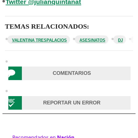
Twitter @julianquintanat
TEMAS RELACIONADOS:
VALENTINA TRESPALACIOS
ASESINATOS
DJ
COMENTARIOS
REPORTAR UN ERROR
Recomendados en
Nación