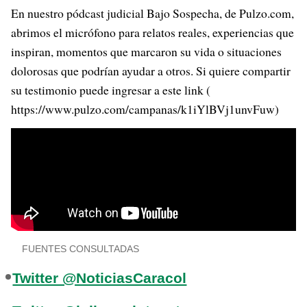
En nuestro pódcast judicial Bajo Sospecha, de Pulzo.com,
abrimos el micrófono para relatos reales, experiencias que
inspiran, momentos que marcaron su vida o situaciones
dolorosas que podrían ayudar a otros. Si quiere compartir
su testimonio puede ingresar a este link (
https://www.pulzo.com/campanas/k1iYlBVj1unvFuw)
FUENTES CONSULTADAS
Twitter @NoticiasCaracol