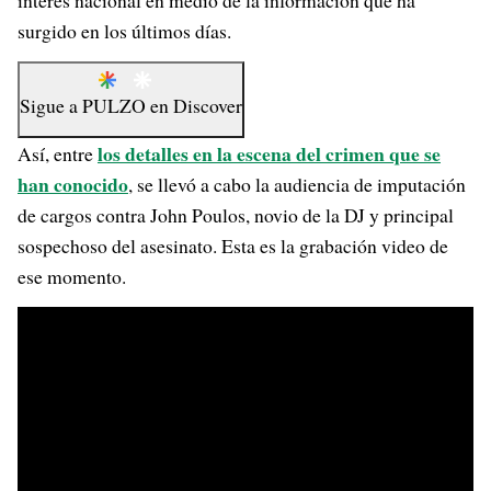
interés nacional en medio de la información que ha
surgido en los últimos días.
Sigue a
PULZO
en
Discover
los detalles en la escena del crimen que se
Así, entre
han conocido
, se llevó a cabo la audiencia de imputación
de cargos contra John Poulos, novio de la DJ y principal
sospechoso del asesinato. Esta es la grabación video de
ese momento.