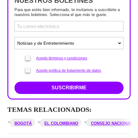
NUESTROS BOLETINES
Para que estés bien informado, te invitamos a suscribirte a
nuestros boletines. Selecciona el que más te guste.
Acepto términos y condiciones
Acepto política de tratamiento de datos
SUSCRIBIRME
TEMAS RELACIONADOS:
BOGOTÁ
EL COLOMBIANO
CONSEJO NACIONAL E