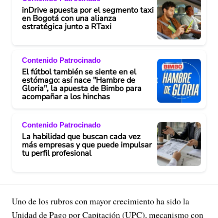
inDrive apuesta por el segmento taxi
en Bogotá con una alianza
estratégica junto a RTaxi
Contenido Patrocinado
El fútbol también se siente en el
estómago: así nace "Hambre de
Gloria", la apuesta de Bimbo para
acompañar a los hinchas
Contenido Patrocinado
La habilidad que buscan cada vez
más empresas y que puede impulsar
tu perfil profesional
Uno de los rubros con mayor crecimiento ha sido la
Unidad de Pago por Capitación (UPC), mecanismo con