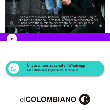
Los eventos tuvieron lugar en Bogotá en 48 horas. Según
dijo María Fernanda Carrascal, la empresa productora del
“Pacto Fest” fue la misma del evento de los EBS, pero se
trató de “dos contratos distintos”. FOTO Colprensa
Escucha el artículo
Únete a nuestro canal en WhatsApp
Las noticias más importantes, al instante