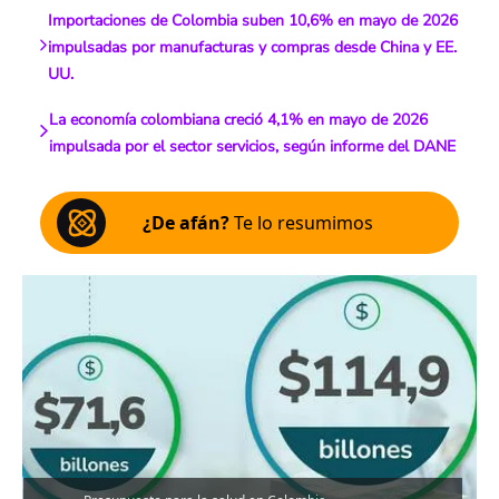
Importaciones de Colombia suben 10,6% en mayo de 2026
impulsadas por manufacturas y compras desde China y EE.
UU.
La economía colombiana creció 4,1% en mayo de 2026
impulsada por el sector servicios, según informe del DANE
¿De afán?
Te lo resumimos