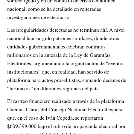
sobrecargado y en un contexto de crisis económica
o
nacional, como se ha detallado en reiteradas
investigaciones de este diario.
Las irregularidades detectadas no terminan ahí. A nivel
nacional han surgido patrones similares, donde otras
entidades gubernamentales celebran contratos
millonarios en la antesala de la Ley de Garantías
Electorales, argumentando la organización de “eventos
institucionales” que, en realidad, han servido de
plataforma para actos proselitistas, sumando decenas de
“tarimazos” en diferentes regiones del país.
El rastreo financiero realizado a través de la plataforma
Cuentas Claras del Consejo Nacional Electoral expuso
que, en el caso de Iván Cepeda, se reportaron
$609.399.000 bajo el rubro de propaganda electoral por