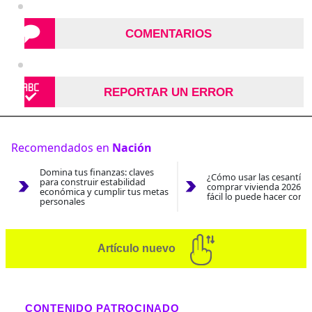
COMENTARIOS
REPORTAR UN ERROR
Recomendados en
Nación
Domina tus finanzas: claves
¿Cómo usar las cesantías
para construir estabilidad
comprar vivienda 2026? A
económica y cumplir tus metas
fácil lo puede hacer con e
personales
Artículo nuevo
CONTENIDO PATROCINADO