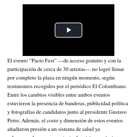
P
l
El evento “Pacto Fest” —de acceso gratuito y con la
a
participación de cerca de 30 artistas— no logró llenar
y
por completo la plaza en ningún momento, según
testimonios recogidos por el periódico El Colombiano.
V
Entre los cambios visibles entre ambos eventos
estuvieron la presencia de banderas, publicidad política
i
y fotografías de candidatos junto al presidente Gustavo
d
Petro. Además, el costo y dimensión de estos eventos
añadieron presión a un sistema de salud ya
e