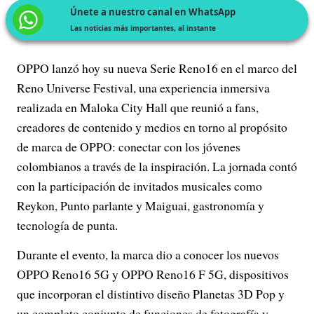
Únete a nuestro canal en WhatsApp
Las noticias más importantes, al instante
OPPO lanzó hoy su nueva Serie Reno16 en el marco del
Reno Universe Festival, una experiencia inmersiva
realizada en Maloka City Hall que reunió a fans,
creadores de contenido y medios en torno al propósito
de marca de OPPO: conectar con los jóvenes
colombianos a través de la inspiración. La jornada contó
con la participación de invitados musicales como
Reykon, Punto parlante y Maiguai, gastronomía y
tecnología de punta.
Durante el evento, la marca dio a conocer los nuevos
OPPO Reno16 5G y OPPO Reno16 F 5G, dispositivos
que incorporan el distintivo diseño Planetas 3D Pop y
un completo conjunto de funciones de fotografía y