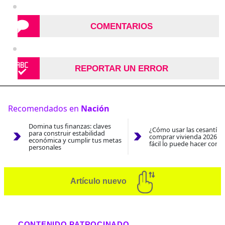
COMENTARIOS
REPORTAR UN ERROR
Recomendados en
Nación
Domina tus finanzas: claves
¿Cómo usar las cesantías
para construir estabilidad
comprar vivienda 2026? A
económica y cumplir tus metas
fácil lo puede hacer con e
personales
Artículo nuevo
CONTENIDO PATROCINADO