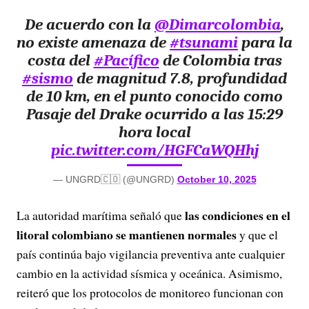
De acuerdo con la
@Dimarcolombia
,
no existe amenaza de
#tsunami
para la
costa del
#Pacífico
de Colombia tras
#sismo
de magnitud 7.8, profundidad
de 10 km, en el punto conocido como
Pasaje del Drake ocurrido a las 15:29
hora local
pic.twitter.com/HGFCaWQHhj
— UNGRD🇨🇴 (@UNGRD)
October 10, 2025
las condiciones en el
La autoridad marítima señaló que
litoral colombiano se mantienen normales
y que el
país continúa bajo vigilancia preventiva ante cualquier
cambio en la actividad sísmica y oceánica. Asimismo,
reiteró que los protocolos de monitoreo funcionan con