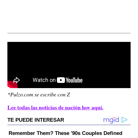
*Pulzo.com se escribe con Z
Lee todas las noticias de nación hoy aquí.