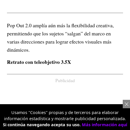
Pop Out 2.0 amplía aún más la flexibilidad creativa,
permitiendo que los sujetos “salgan” del marco en
varias direcciones para lograr efectos visuales más
dinámicos.
Retrato con teleobjetivo 3.5X
Publicidad
Usamos "Cookies" propias y de terceros para elaborar
información estadística y mostrarle publicidad personalizada.
Si continúa navegando acepta su uso.
Más información aquí