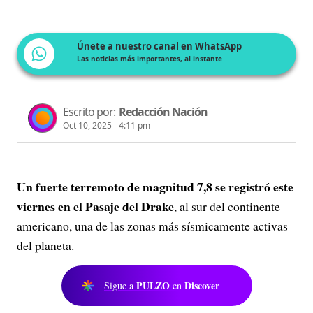
Únete a nuestro canal en WhatsApp
Las noticias más importantes, al instante
Escrito por:
Redacción Nación
Oct 10, 2025 - 4:11 pm
Un fuerte terremoto de magnitud 7,8 se registró este
viernes en el Pasaje del Drake
, al sur del continente
americano, una de las zonas más sísmicamente activas
del planeta.
PULZO
Discover
Sigue a
en