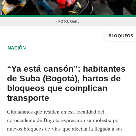
FOTO:
Getty
BLOQUEOS
NACIÓN
“Ya está cansón”: habitantes
de Suba (Bogotá), hartos de
bloqueos que complican
transporte
Ciudadanos que residen en esa localidad del
noroccidente de Bogotá expresaron su molestia por
nuevos bloqueos de vías que afectan la llegada a sus