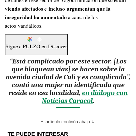
se están
de calles en ese sector de Bogotá indicaron que
viendo afectados e incluso argumentan que la
inseguridad ha aumentado
a causa de los
actos vandálicos.
Sigue a
PULZO
en
Discover
“Está complicado por este sector. [Los
que bloquean vías] se hacen sobre la
avenida ciudad de Cali y es complicado”,
contó una mujer no identificada que
reside en esa localidad,
en diálogo con
Noticias Caracol
.
El artículo continúa abajo
TE PUEDE INTERESAR