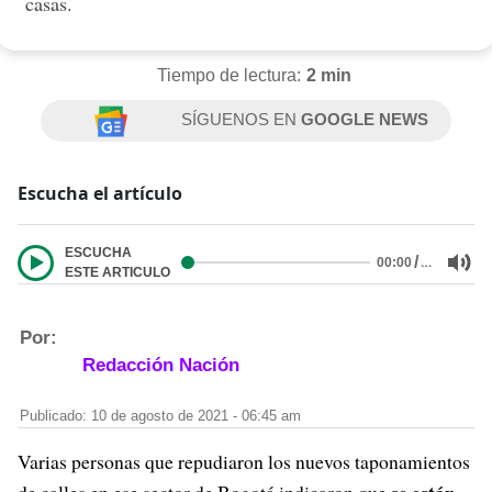
casas.
Tiempo de lectura:
2 min
SÍGUENOS EN
GOOGLE NEWS
Escucha el artículo
ESCUCHA
/
…
00:00
ESTE ARTICULO
Por:
Redacción Nación
Publicado: 10 de agosto de 2021 - 06:45 am
Varias personas que repudiaron los nuevos taponamientos