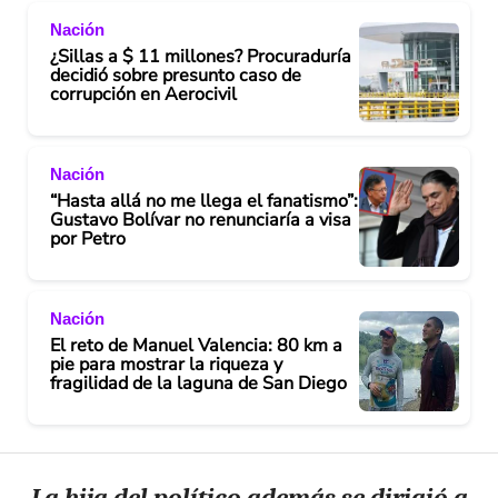
Nación
¿Sillas a $ 11 millones? Procuraduría
decidió sobre presunto caso de
corrupción en Aerocivil
Nación
“Hasta allá no me llega el fanatismo”:
Gustavo Bolívar no renunciaría a visa
por Petro
Nación
El reto de Manuel Valencia: 80 km a
pie para mostrar la riqueza y
fragilidad de la laguna de San Diego
La hija del político además se dirigió a