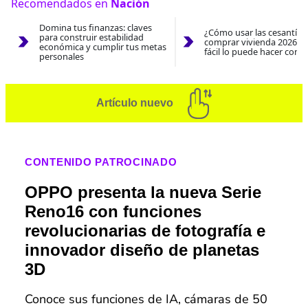
Recomendados en
Nación
Domina tus finanzas: claves
¿Cómo usar las cesantías
para construir estabilidad
comprar vivienda 2026? A
económica y cumplir tus metas
fácil lo puede hacer con e
personales
Artículo nuevo
CONTENIDO PATROCINADO
OPPO presenta la nueva Serie
Reno16 con funciones
revolucionarias de fotografía e
innovador diseño de planetas
3D
Conoce sus funciones de IA, cámaras de 50