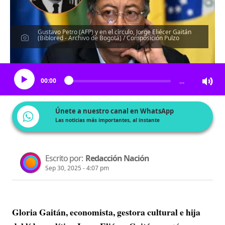
Gustavo Petro (AFP) y en el círculo, Jorge Eliécer Gaitán
(Biblored - Archivo de Bogotá) / Composición Pulzo
Escucha el artículo
00:00
…
Únete a nuestro canal en WhatsApp
Las noticias más importantes, al instante
Escrito por:
Redacción Nación
Sep 30, 2025 - 4:07 pm
Gloria Gaitán, economista, gestora cultural e hija