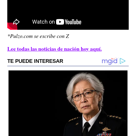
*Pulzo.com se escribe con Z
Lee todas las noticias de nación hoy aquí.