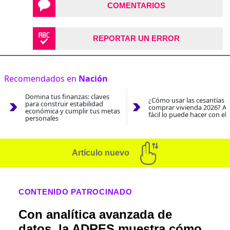
COMENTARIOS
REPORTAR UN ERROR
Recomendados en
Nación
Domina tus finanzas: claves
¿Cómo usar las cesantías 
para construir estabilidad
comprar vivienda 2026? As
económica y cumplir tus metas
fácil lo puede hacer con el
personales
Artículo nuevo
CONTENIDO PATROCINADO
Con analítica avanzada de
datos, la ADRES muestra cómo