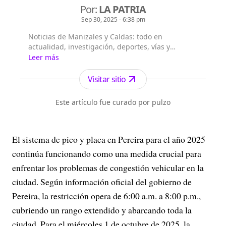
Por:
LA PATRIA
Sep 30, 2025 - 6:38 pm
Noticias de Manizales y Caldas: todo en
actualidad, investigación, deportes, vías y
noticias de la región en La Patria.
Leer más
Visitar sitio
Este artículo fue curado por pulzo
El sistema de pico y placa en Pereira para el año 2025
continúa funcionando como una medida crucial para
enfrentar los problemas de congestión vehicular en la
ciudad. Según información oficial del gobierno de
Pereira, la restricción opera de 6:00 a.m. a 8:00 p.m.,
cubriendo un rango extendido y abarcando toda la
ciudad. Para el miércoles 1 de octubre de 2025, la