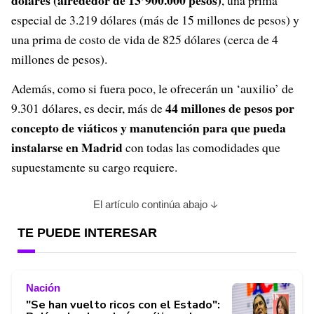
dólares (alrededor de 13’900.000 pesos)
, una prima
especial de 3.219 dólares (más de 15 millones de pesos) y
una prima de costo de vida de 825 dólares (cerca de 4
millones de pesos).
Además, como si fuera poco, le ofrecerán un ‘auxilio’ de
44 millones de pesos por
9.301 dólares, es decir, más de
concepto de viáticos y manutención para que pueda
instalarse en Madrid
con todas las comodidades que
supuestamente su cargo requiere.
El artículo continúa abajo
TE PUEDE INTERESAR
Nación
"Se han vuelto ricos con el Estado":