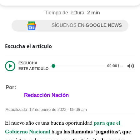
Tiempo de lectura:
2 min
SÍGUENOS EN
GOOGLE NEWS
Escucha el artículo
ESCUCHA
/
…
00:00
ESTE ARTICULO
Por:
Redacción Nación
Actualizado: 12 de enero de 2023 - 08:36 am
para que el
El nuevo año es una buena oportunidad
Gobierno Nacional
las llamadas ‘jugaditas’, que
haga