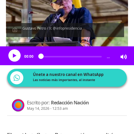
Gustavo Petro / X: @infopresidencia
Escucha el artículo
00:00
…
Únete a nuestro canal en WhatsApp
Las noticias más importantes, al instante
Escrito por:
Redacción Nación
May 14, 2026 - 12:53 am