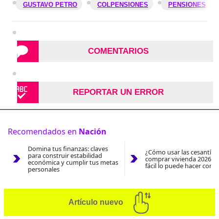
GUSTAVO PETRO
COLPENSIONES
PENSIONES
COMENTARIOS
REPORTAR UN ERROR
Recomendados en
Nación
Domina tus finanzas: claves
¿Cómo usar las cesantías
para construir estabilidad
comprar vivienda 2026? A
económica y cumplir tus metas
fácil lo puede hacer con e
personales
Artículo nuevo