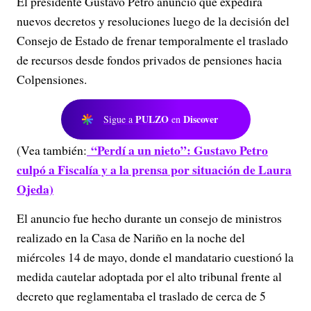
El presidente
Gustavo Petro
anunció que expedirá
nuevos decretos y resoluciones luego de la decisión del
Consejo de Estado de frenar temporalmente el traslado
de recursos desde fondos privados de pensiones hacia
Colpensiones.
PULZO
Discover
Sigue a
en
“Perdí a un nieto”: Gustavo Petro
(Vea también:
culpó a Fiscalía y a la prensa por situación de Laura
Ojeda)
El anuncio fue hecho durante un consejo de ministros
realizado en la Casa de Nariño en la noche del
miércoles 14 de mayo, donde el mandatario cuestionó la
medida cautelar adoptada por el alto tribunal frente al
decreto que reglamentaba el traslado de cerca de 5