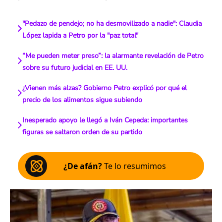
"Pedazo de pendejo; no ha desmovilizado a nadie": Claudia
López lapida a Petro por la "paz total"
“Me pueden meter preso”: la alarmante revelación de Petro
sobre su futuro judicial en EE. UU.
¿Vienen más alzas? Gobierno Petro explicó por qué el
precio de los alimentos sigue subiendo
Inesperado apoyo le llegó a Iván Cepeda: importantes
figuras se saltaron orden de su partido
¿De afán?
Te lo resumimos