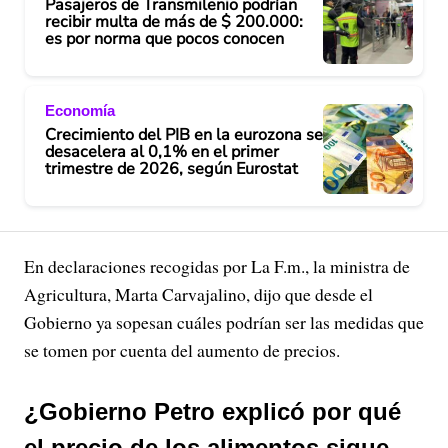
Pasajeros de Transmilenio podrían
recibir multa de más de $ 200.000:
es por norma que pocos conocen
Economía
Crecimiento del PIB en la eurozona se
desacelera al 0,1% en el primer
trimestre de 2026, según Eurostat
En declaraciones recogidas por La F.m., la ministra de
Agricultura, Marta Carvajalino, dijo que desde el
Gobierno ya sopesan cuáles podrían ser las medidas que
se tomen por cuenta del aumento de precios.
¿Gobierno Petro explicó por qué
el precio de los alimentos sigue