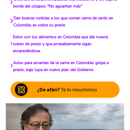
borde del colapso: "No aguantan más"
Dan buenas noticias a los que comen carne de cerdo en
Colombia; es sobre su precio
Estos son los alimentos en Colombia que (de nuevo)
suben de precio y que probablemente sigan
encareciéndose
Aviso para amantes de la carne en Colombia: golpe a
precio, bajo lupa en nuevo plan del Gobierno
¿De afán?
Te lo resumimos