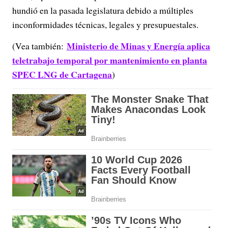
hundió en la pasada legislatura debido a múltiples
inconformidades técnicas, legales y presupuestales.
Ministerio de Minas y Energía aplica
(Vea también:
teletrabajo temporal por mantenimiento en planta
SPEC LNG de Cartagena
)