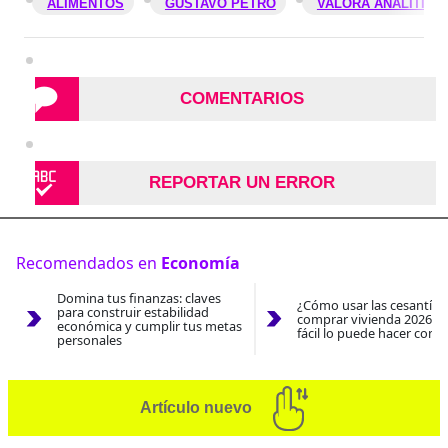
ALIMENTOS
GUSTAVO PETRO
VALORA ANALITIK
COMENTARIOS
REPORTAR UN ERROR
Recomendados en
Economía
Domina tus finanzas: claves
¿Cómo usar las cesantías
para construir estabilidad
comprar vivienda 2026? A
económica y cumplir tus metas
fácil lo puede hacer con e
personales
Artículo nuevo