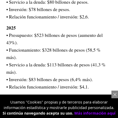
• Servicio a la deuda: $80 billones de pesos.
• Inversión: $78 billones de pesos.
• Relación funcionamiento / inversión: $2,6.
2025
• Presupuesto: $523 billones de pesos (aumento del
43%).
• Funcionamiento: $328 billones de pesos (58,5 %
más).
• Servicio a la deuda: $113 billones de pesos (41,3 %
más).
• Inversión: $83 billones de pesos (6,4% más).
• Relación funcionamiento / inversión: $4,1.
Vea el gráfico completo a continuación:
Usamos "Cookies" propias y de terceros para elaborar
información estadística y mostrarle publicidad personalizada.
Si continúa navegando acepta su uso.
Más información aquí