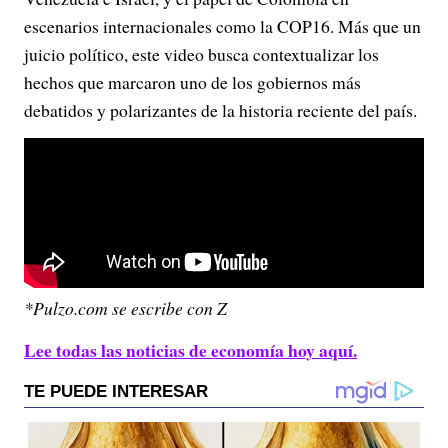
escenarios internacionales como la COP16. Más que un
juicio político, este video busca contextualizar los
hechos que marcaron uno de los gobiernos más
debatidos y polarizantes de la historia reciente del país.
*Pulzo.com se escribe con Z
Lee todas las noticias de economía hoy aquí.