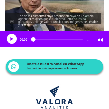
Top de los alimentos cuya producción cayó en Colombia:
agricultores dicen que el Gobierno Petro no les da
garantías. Collage Valora Analitik con imágenes de Fenalce
y Presidencia.
Escucha el artículo
00:00
…
Únete a nuestro canal en WhatsApp
Las noticias más importantes, al instante