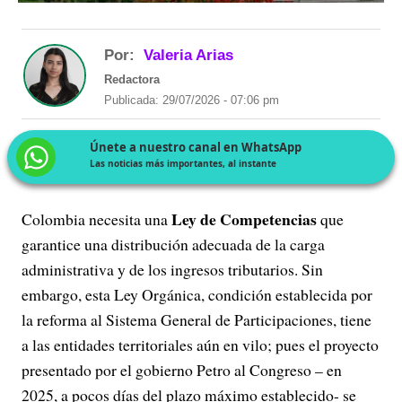
Por:
Valeria Arias
Redactora
Publicada: 29/07/2026 - 07:06 pm
Únete a nuestro canal en WhatsApp
Las noticias más importantes, al instante
Ley de Competencias
Colombia necesita una
que
garantice una distribución adecuada de la carga
administrativa y de los ingresos tributarios. Sin
embargo, esta Ley Orgánica, condición establecida por
la reforma al Sistema General de Participaciones, tiene
a las entidades territoriales aún en vilo; pues el proyecto
presentado por el gobierno Petro al Congreso – en
2025, a pocos días del plazo máximo establecido- se