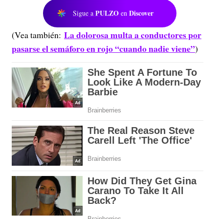
PULZO
Discover
Sigue a
en
La dolorosa multa a conductores por
(Vea también:
pasarse el semáforo en rojo “cuando nadie viene”
)