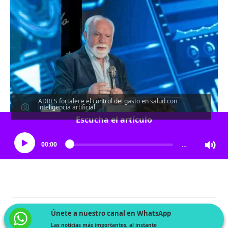
ADRES fortalece el control del gasto en salud con
inteligencia artificial
Escucha el artículo
00:00
…
Únete a nuestro canal en WhatsApp
Las noticias más importantes, al instante