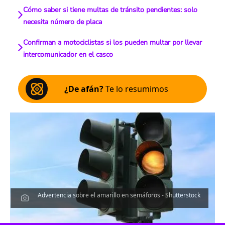
Cómo saber si tiene multas de tránsito pendientes: solo
necesita número de placa
Confirman a motociclistas si los pueden multar por llevar
intercomunicador en el casco
¿De afán?
Te lo resumimos
Advertencia sobre el amarillo en semáforos - Shutterstock
Escucha el artículo